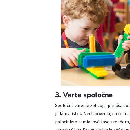
3. Varte spoločne
Spoločné varenie zbližuje, prináša dob
jedálny lístok. Nech povedia, na čo m
palacinky a zemiaková kaša s rezňom,
zdravú výživu. Pre budúcich kucháriko