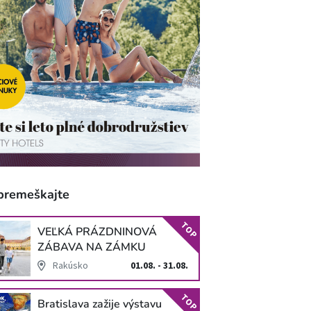
premeškajte
TOP
VEĽKÁ PRÁZDNINOVÁ
ZÁBAVA NA ZÁMKU
SCHLOSS HOF
Rakúsko
01.08. - 31.08.
TOP
Bratislava zažije výstavu