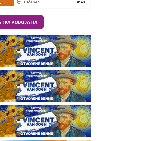
Lučenec
Dnes
ETKY PODUJATIA