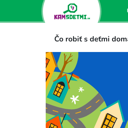
Čo robiť s deťmi dom