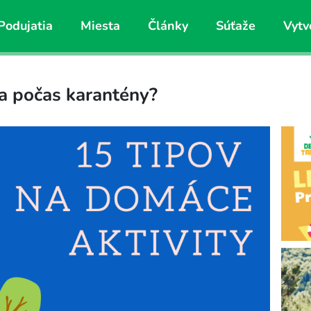
Podujatia
Miesta
Články
Súťaže
Vytv
a počas karantény?