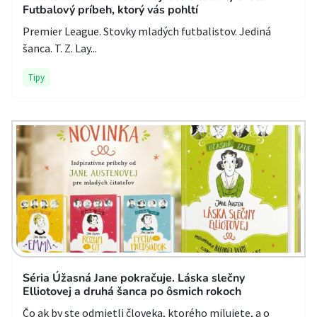
Futbalový príbeh, ktorý vás pohltí
Premier League. Stovky mladých futbalistov. Jediná
šanca. T. Z. Lay...
Tipy
Séria Úžasná Jane pokračuje. Láska slečny
Elliotovej a druhá šanca po ôsmich rokoch
Čo ak by ste odmietli človeka, ktorého milujete, a o