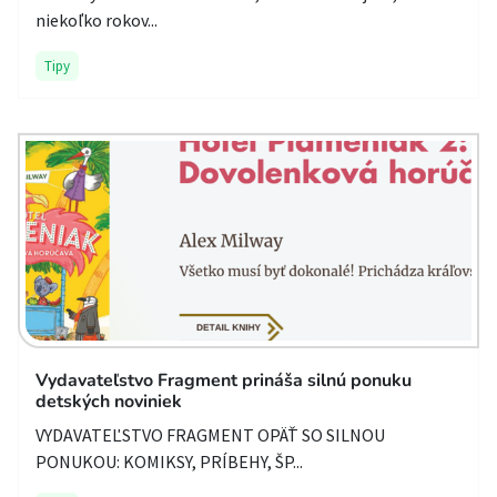
niekoľko rokov...
Tipy
Vydavateľstvo Fragment prináša silnú ponuku
detských noviniek
VYDAVATEĽSTVO FRAGMENT OPÄŤ SO SILNOU
PONUKOU: KOMIKSY, PRÍBEHY, ŠP...