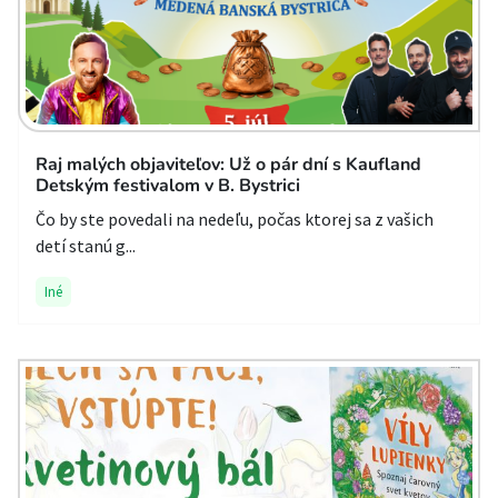
Raj malých objaviteľov: Už o pár dní s Kaufland
Detským festivalom v B. Bystrici
Čo by ste povedali na nedeľu, počas ktorej sa z vašich
detí stanú g...
Iné