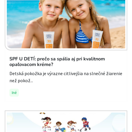
SPF U DETÍ: prečo sa spália aj pri kvalitnom
opaľovacom kréme?
Detská pokožka je výrazne citlivejšia na slnečné žiarenie
než pokož...
Iné