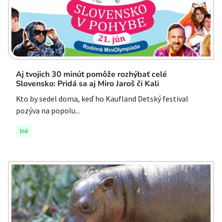
Aj tvojich 30 minút pomôže rozhýbať celé
Slovensko: Pridá sa aj Miro Jaroš či Kali
Kto by sedel doma, keď ho Kaufland Detský festival
pozýva na popolu...
Iné