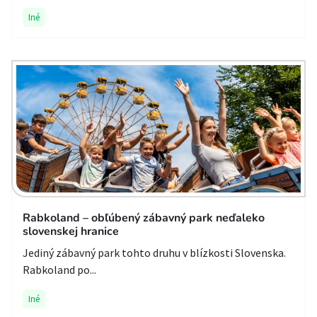
Iné
Rabkoland – obľúbený zábavný park neďaleko
slovenskej hranice
Jediný zábavný park tohto druhu v blízkosti Slovenska.
Rabkoland po...
Iné