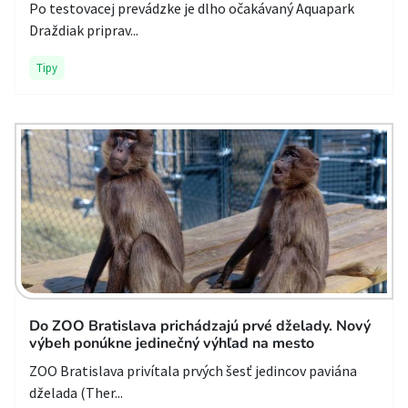
Po testovacej prevádzke je dlho očakávaný Aquapark
Draždiak priprav...
Tipy
Do ZOO Bratislava prichádzajú prvé dželady. Nový
výbeh ponúkne jedinečný výhľad na mesto
ZOO Bratislava privítala prvých šesť jedincov paviána
dželada (Ther...