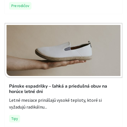
Pre rodičov
Pánske espadrilky – ľahká a priedušná obuv na
horúce letné dni
Letné mesiace prinášajú vysoké teploty, ktoré si
vyžadujú radikálnu...
Tipy