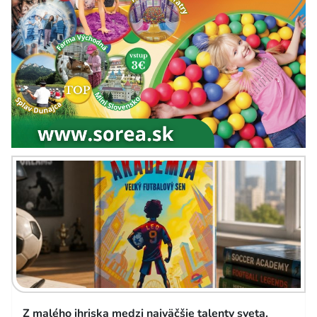
Z malého ihriska medzi najväčšie talenty sveta.