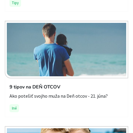
Tipy
9 tipov na DEŇ OTCOV
Ako potešiť svojho muža na Deň otcov - 21. júna?
Iné