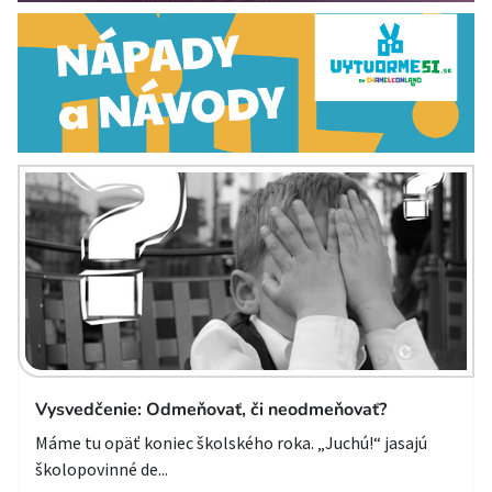
Vysvedčenie: Odmeňovať, či neodmeňovať?
Máme tu opäť koniec školského roka. „Juchú!“ jasajú
školopovinné de...