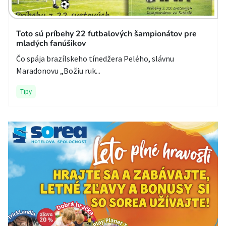
Toto sú príbehy 22 futbalových šampionátov pre
mladých fanúšikov
Čo spája brazílskeho tínedžera Pelého, slávnu
Maradonovu „Božiu ruk...
Tipy