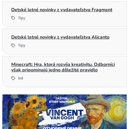
Detské letné novinky z vydavateľstva Fragment
Tipy
Detské letné novinky z vydavateľstva Alicanto
Tipy
Minecraft: Hra, ktorá rozvíja kreativitu. Odborníci
však pripomínajú jedno dôležité pravidlo
Iné