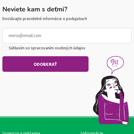
Neviete kam s deťmi?
Dostávajte pravidelné informácie o podujatiach
Súhlasím so spracovaním osobných údajov
Inzercia a reklama
Informácie