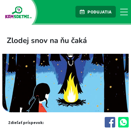
PODUJATIA
Zlodej snov na ňu čaká
Zdieľať príspevok: