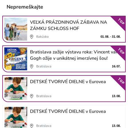
Nepremeškajte
TOP
VEĽKÁ PRÁZDNINOVÁ ZÁBAVA NA
ZÁMKU SCHLOSS HOF
Rakúsko
01.08. - 31.08.
TOP
Bratislava zažije výstavu roka: Vincent van
Gogh ožije v unikátnej imerzívnej šou!
Bratislava
16.07.
TOP
DETSKÉ TVORIVÉ DIELNE v Eurovea
Bratislava
13.08.
DETSKÉ TVORIVÉ DIELNE v Eurovea
Bratislava
13.08.