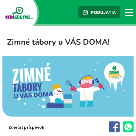
PODUJATIA
Zimné tábory u VÁS DOMA!
Zdieľať príspevok: