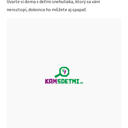
Uvarte si doma s deťmi snehuliaka, ktorý sa vám
neroztopí, dokonca ho môžete aj spapať.