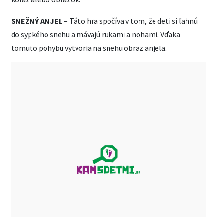
SNEŽNÝ ANJEL
– Táto hra spočíva v tom, že deti si ľahnú
do sypkého snehu a mávajú rukami a nohami. Vďaka
tomuto pohybu vytvoria na snehu obraz anjela.