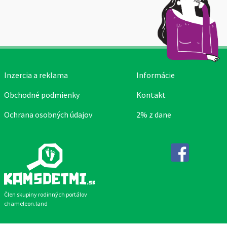
Inzercia a reklama
Informácie
Obchodné podmienky
Kontakt
Ochrana osobných údajov
2% z dane
Facebook
Člen skupiny rodinných portálov
chameleon.land