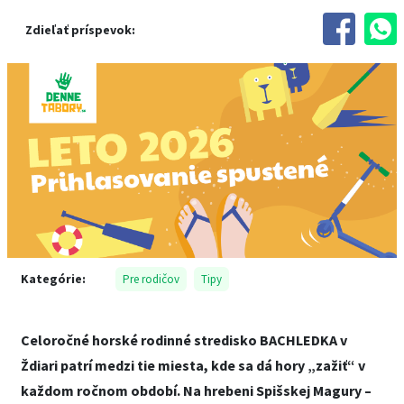
Zdieľať príspevok:
Kategórie:
Pre rodičov
Tipy
Celoročné horské rodinné stredisko BACHLEDKA v
Ždiari patrí medzi tie miesta, kde sa dá hory „zažiť“ v
každom ročnom období. Na hrebeni Spišskej Magury –