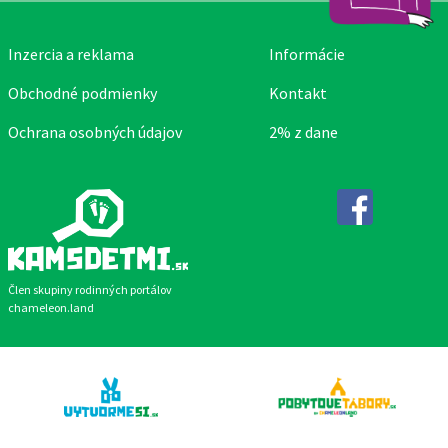
Inzercia a reklama
Informácie
Obchodné podmienky
Kontakt
Ochrana osobných údajov
2% z dane
Facebook
Člen skupiny rodinných portálov
chameleon.land