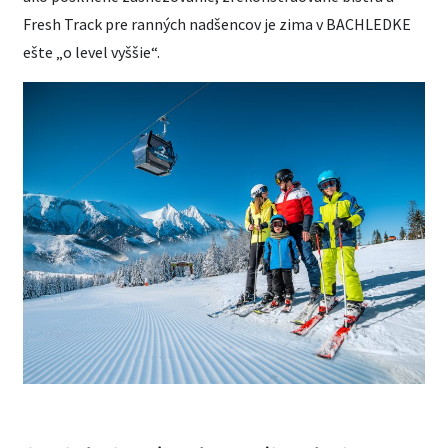
Fresh Track pre ranných nadšencov je zima v BACHLEDKE
ešte „o level vyššie“.