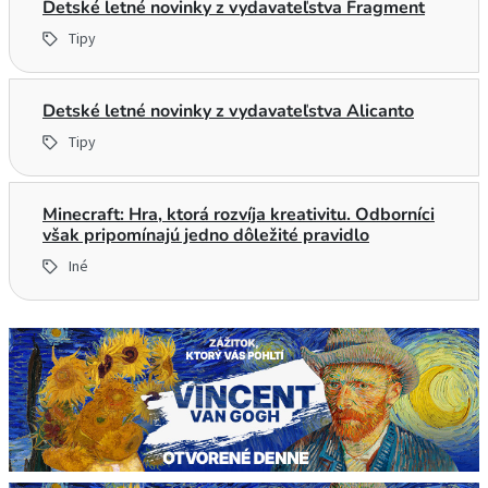
Detské letné novinky z vydavateľstva Fragment
Tipy
Detské letné novinky z vydavateľstva Alicanto
Tipy
Minecraft: Hra, ktorá rozvíja kreativitu. Odborníci
však pripomínajú jedno dôležité pravidlo
Iné