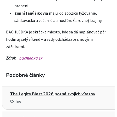
hrebeni.
Zimní fanúšikovia
majú k dispozícii lyžovanie,
sánkovačku a večernú atmosféru Čarovnej krajiny.
BACHLEDKA je skrátka miesto, kde sa dá naplánovať pár
hodín aj celý víkend – a vždy odchádzate s novými
zážitkami.
Zdroj:
bachledka.sk
Podobné články
The Legits Blast 2026 pozná svojich víťazov
Iné