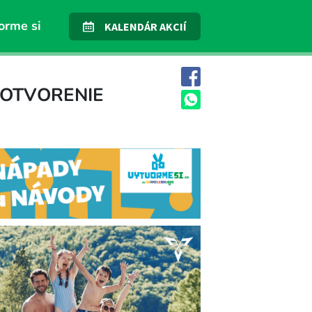
orme si
KALENDÁR AKCIÍ
 OTVORENIE