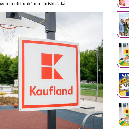
novom multifunkčnom ihrisku čaká.