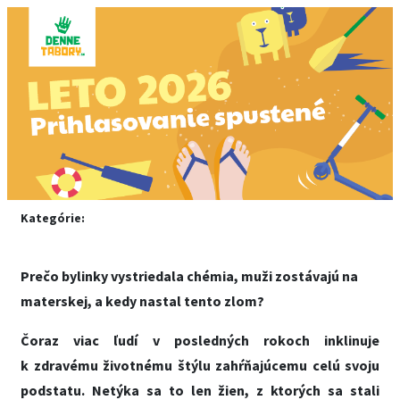
Kategórie:
Prečo bylinky vystriedala chémia, muži zostávajú na
materskej, a kedy nastal tento zlom?
Čoraz viac ľudí v posledných rokoch inklinuje
k zdravému životnému štýlu zahŕňajúcemu celú svoju
podstatu. Netýka sa to len žien, z ktorých sa stali