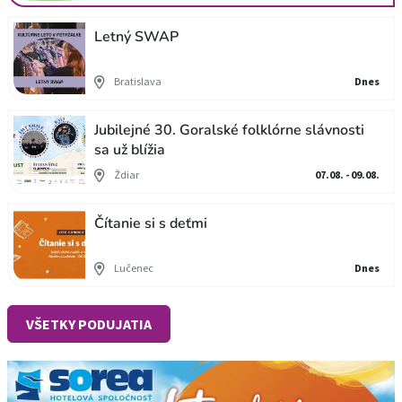
Letný SWAP
Bratislava
Dnes
Jubilejné 30. Goralské folklórne slávnosti
sa už blížia
Ždiar
07.08. - 09.08.
Čítanie si s deťmi
Lučenec
Dnes
VŠETKY PODUJATIA