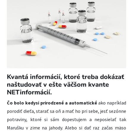
Kvantá informácií, ktoré treba dokázať
naštudovať v ešte väčšom kvante
NETinformácií.
Čo bolo kedysi prirodzené a automatické
ako napríklad
porodiť dieťa, starať sa oň a mať ho pri sebe, jesť sezónne
potraviny, ktoré si sám dopestujem a neposielať tak
Marušku v zime na jahody. Alebo si dať raz začas mäso