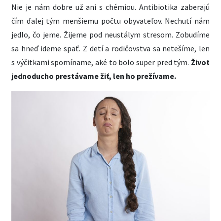
Nie je nám dobre už ani s chémiou. Antibiotika zaberajú
čím ďalej tým menšiemu počtu obyvateľov. Nechutí nám
jedlo, čo jeme. Žijeme pod neustálym stresom. Zobudíme
sa hneď ideme spať. Z detí a rodičovstva sa netešíme, len
s výčitkami spomíname, aké to bolo super pred tým.
Život
jednoducho prestávame žiť, len ho prežívame.