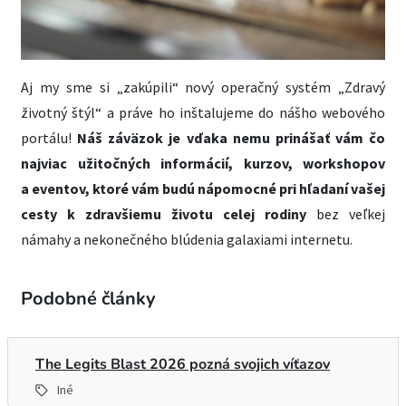
Aj my sme si „zakúpili“ nový operačný systém „Zdravý
životný štýl“ a práve ho inštalujeme do nášho webového
portálu!
Náš záväzok je vďaka nemu prinášať vám čo
najviac užitočných informácií, kurzov, workshopov
a eventov, ktoré vám budú nápomocné pri hľadaní vašej
cesty k zdravšiemu životu celej rodiny
bez veľkej
námahy a nekonečného blúdenia galaxiami internetu.
Podobné články
The Legits Blast 2026 pozná svojich víťazov
Iné