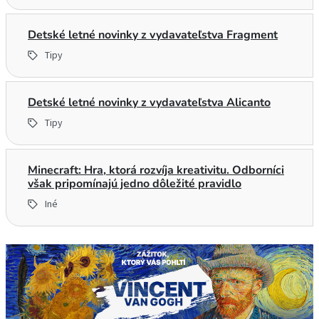
Detské letné novinky z vydavateľstva Fragment
Tipy
Detské letné novinky z vydavateľstva Alicanto
Tipy
Minecraft: Hra, ktorá rozvíja kreativitu. Odborníci
však pripomínajú jedno dôležité pravidlo
Iné