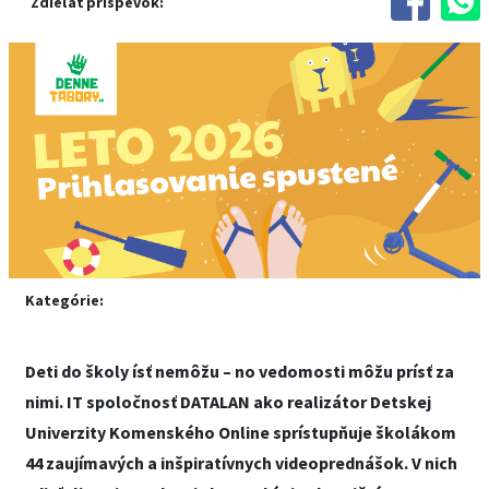
Zdieľať príspevok:
Kategórie:
Deti do školy ísť nemôžu – no vedomosti môžu prísť za
nimi. IT spoločnosť DATALAN ako realizátor Detskej
Univerzity Komenského Online sprístupňuje školákom
44 zaujímavých a inšpiratívnych videoprednášok. V nich