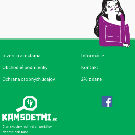
Inzercia a reklama
Informácie
Obchodné podmienky
Kontakt
Ochrana osobných údajov
2% z dane
Facebook
Člen skupiny rodinných portálov
chameleon.land