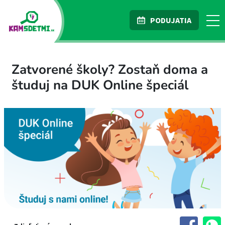
PODUJATIA
Zatvorené školy? Zostaň doma a
študuj na DUK Online špeciál