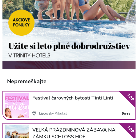
Nepremeškajte
TOP
Festival čarovných bytostí Tinti Linti
Liptovský Mikuláš
Dnes
TOP
VEĽKÁ PRÁZDNINOVÁ ZÁBAVA NA
ZÁMKU SCHLOSS HOF