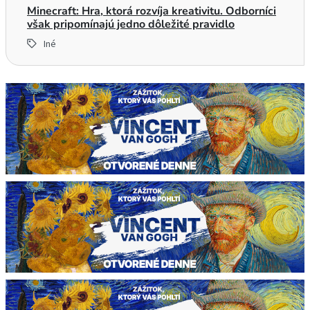
Minecraft: Hra, ktorá rozvíja kreativitu. Odborníci
však pripomínajú jedno dôležité pravidlo
Iné