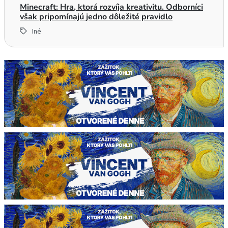
Minecraft: Hra, ktorá rozvíja kreativitu. Odborníci
však pripomínajú jedno dôležité pravidlo
Iné