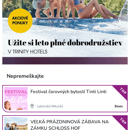
Nepremeškajte
TOP
Festival čarovných bytostí Tinti Linti
Liptovský Mikuláš
Dnes
TOP
VEĽKÁ PRÁZDNINOVÁ ZÁBAVA NA
ZÁMKU SCHLOSS HOF