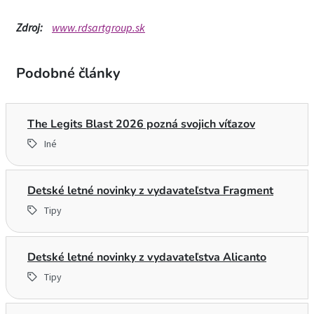
Zdroj:
www.rdsartgroup.sk
Podobné články
The Legits Blast 2026 pozná svojich víťazov
Iné
Detské letné novinky z vydavateľstva Fragment
Tipy
Detské letné novinky z vydavateľstva Alicanto
Tipy