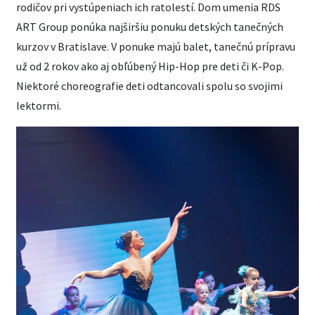
rodičov pri vystúpeniach ich ratolestí. Dom umenia RDS
ART Group ponúka najširšiu ponuku detských tanečných
kurzov v Bratislave. V ponuke majú balet, tanečnú prípravu
už od 2 rokov ako aj obľúbený Hip-Hop pre deti či K-Pop.
Niektoré choreografie deti odtancovali spolu so svojimi
lektormi.