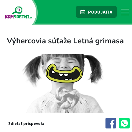
PODUJATIA
Výhercovia súťaže Letná grimasa
Zdieľať príspevok: