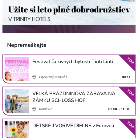
Nepremeškajte
TOP
Festival čarovných bytostí Tinti Linti
Liptovský Mikuláš
Dnes
TOP
VEĽKÁ PRÁZDNINOVÁ ZÁBAVA NA
ZÁMKU SCHLOSS HOF
Rakúsko
01.08. - 31.08.
TOP
DETSKÉ TVORIVÉ DIELNE v Eurovea