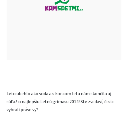
Leto ubehlo ako voda a s koncom leta nám skončila aj
súťaž o najlepšiu Letnú grimasu 2014! Ste zvedaví, či ste
vyhrali práve vy?