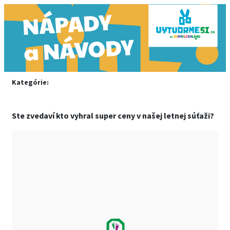
Kategórie:
Ste zvedaví kto vyhral super ceny v našej letnej súťaži?