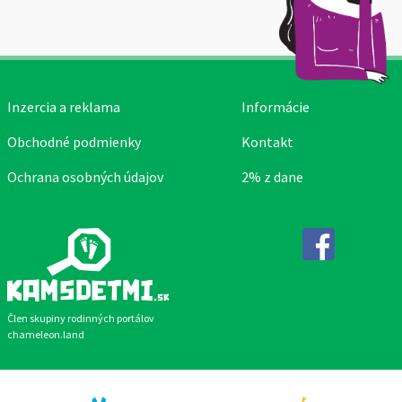
Inzercia a reklama
Informácie
Obchodné podmienky
Kontakt
Ochrana osobných údajov
2% z dane
Facebook
Člen skupiny rodinných portálov
chameleon.land