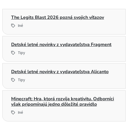
The Legits Blast 2026 pozná svojich víťazov
Iné
Detské letné novinky z vydavateľstva Fragment
Tipy
Detské letné novinky z vydavateľstva Alicanto
Tipy
Minecraft: Hra, ktorá rozvíja kreativitu. Odborníci
však pripomínajú jedno dôležité pravidlo
Iné