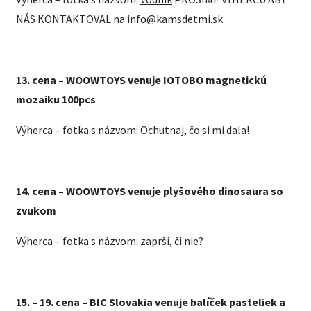
NÁS KONTAKTOVAL na info@kamsdetmi.sk
13.
cena –
WOOWTOYS venuje IOTOBO magnetickú
mozaiku 100pcs
Výherca – fotka s názvom:
Ochutnaj, čo si mi dala!
14.
cena –
WOOWTOYS venuje plyšového dinosaura so
zvukom
Výherca – fotka s názvom:
zaprší, či nie?
15. – 19. cena – BIC Slovakia venuje balíček pasteliek a