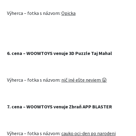
Výherca – fotka s názvom:
Opicka
6.
cena –
WOOWTOYS venuje 3D Puzzle Taj Mahal
Výherca – fotka s názvom:
nič iné ešte neviem 😛
7.
cena –
WOOWTOYS venuje Zbraň APP BLASTER
Výherca – fotka s názvom:
cauko oci-den po narodeni