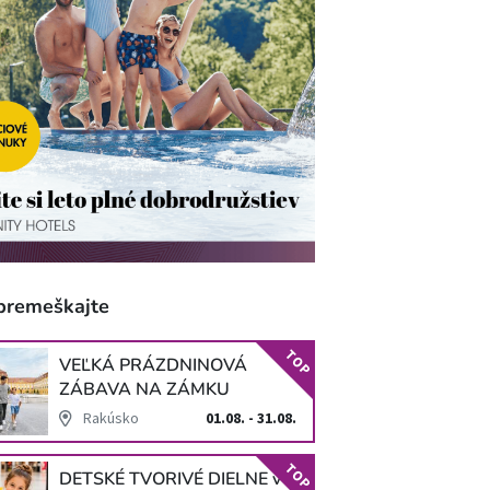
premeškajte
TOP
VEĽKÁ PRÁZDNINOVÁ
ZÁBAVA NA ZÁMKU
SCHLOSS HOF
Rakúsko
01.08. - 31.08.
TOP
DETSKÉ TVORIVÉ DIELNE v