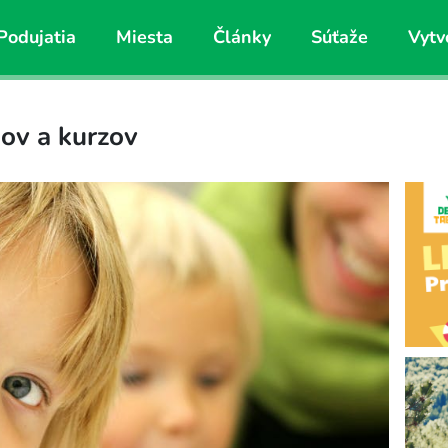
Podujatia
Miesta
Články
Súťaže
Vytv
ov a kurzov