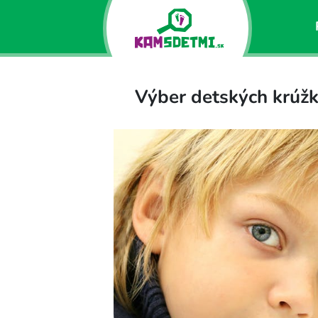
Výber detských krúžk