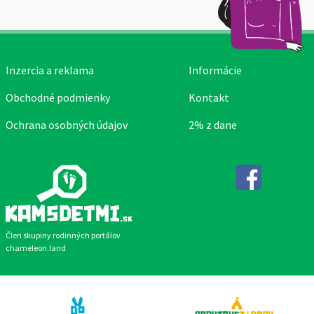
Inzercia a reklama
Informácie
Obchodné podmienky
Kontakt
Ochrana osobných údajov
2% z dane
Facebook
Člen skupiny rodinných portálov
chameleon.land