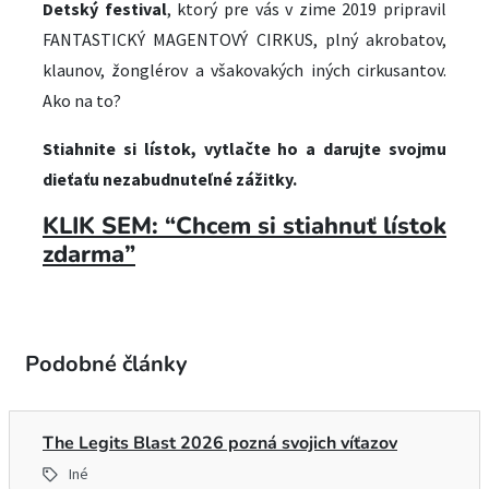
Detský festival
, ktorý pre vás v zime 2019 pripravil
FANTASTICKÝ MAGENTOVÝ CIRKUS, plný akrobatov,
klaunov, žonglérov a všakovakých iných cirkusantov.
Ako na to?
Stiahnite si lístok, vytlačte ho a darujte svojmu
dieťaťu nezabudnuteľné zážitky.
KLIK SEM: “Chcem si stiahnuť lístok
zdarma”
Podobné články
The Legits Blast 2026 pozná svojich víťazov
Iné