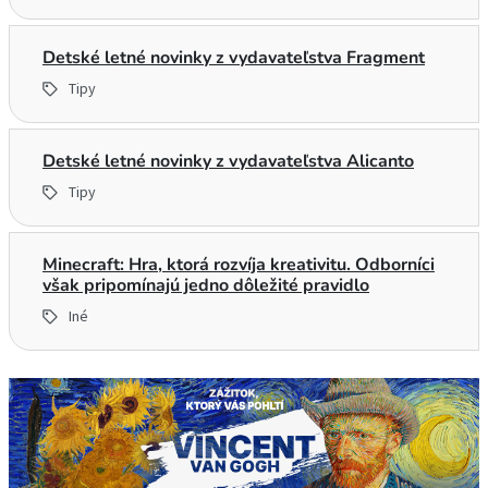
Detské letné novinky z vydavateľstva Fragment
Tipy
Detské letné novinky z vydavateľstva Alicanto
Tipy
Minecraft: Hra, ktorá rozvíja kreativitu. Odborníci
však pripomínajú jedno dôležité pravidlo
Iné