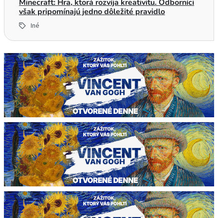
Minecraft: Hra, ktorá rozvíja kreativitu. Odborníci
však pripomínajú jedno dôležité pravidlo
Iné