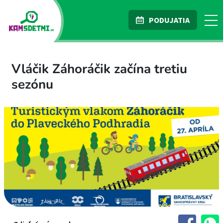
PODUJATIA
Vláčik Záhoráčik začína tretiu
sezónu