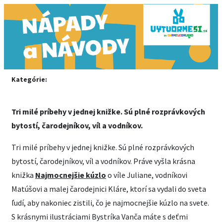
Kategórie:
Tri milé príbehy v jednej knižke. Sú plné rozprávkových
bytostí, čarodejníkov, víl a vodníkov.
Tri milé príbehy v jednej knižke. Sú plné rozprávkových
bytostí, čarodejníkov, víl a vodníkov. Práve vyšla krásna
knižka
Najmocnejšie kúzlo
o víle Juliane, vodníkovi
Matúšovi a malej čarodejnici Kláre, ktorí sa vydali do sveta
ľudí, aby nakoniec zistili, čo je najmocnejšie kúzlo na svete.
S krásnymi ilustráciami Bystríka Vanča máte s deťmi