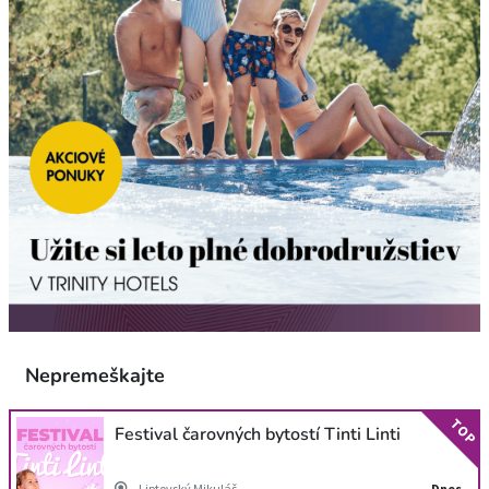
Nepremeškajte
TOP
Festival čarovných bytostí Tinti Linti
Liptovský Mikuláš
Dnes