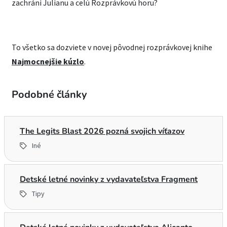
zachráni Julianu a celú Rozprávkovú horu?
To všetko sa dozviete v novej pôvodnej rozprávkovej knihe
Najmocnejšie kúzlo
.
Podobné články
The Legits Blast 2026 pozná svojich víťazov
Iné
Detské letné novinky z vydavateľstva Fragment
Tipy