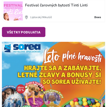
Festival čarovných bytostí Tinti Linti
Liptovský Mikuláš
Dnes
VŠETKY PODUJATIA