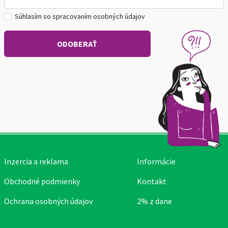
Súhlasím so spracovaním osobných údajov
Inzercia a reklama
Informácie
Obchodné podmienky
Kontakt
Ochrana osobných údajov
2% z dane