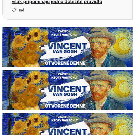
však pripomínajú jedno dôležité pravidlo
Iné