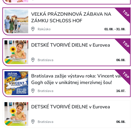
TOP
VEĽKÁ PRÁZDNINOVÁ ZÁBAVA NA
ZÁMKU SCHLOSS HOF
Rakúsko
01.08. - 31.08.
TOP
DETSKÉ TVORIVÉ DIELNE v Eurovea
Bratislava
06.08.
TOP
Bratislava zažije výstavu roka: Vincent van
Gogh ožije v unikátnej imerzívnej šou!
Bratislava
16.07.
DETSKÉ TVORIVÉ DIELNE v Eurovea
Bratislava
06.08.