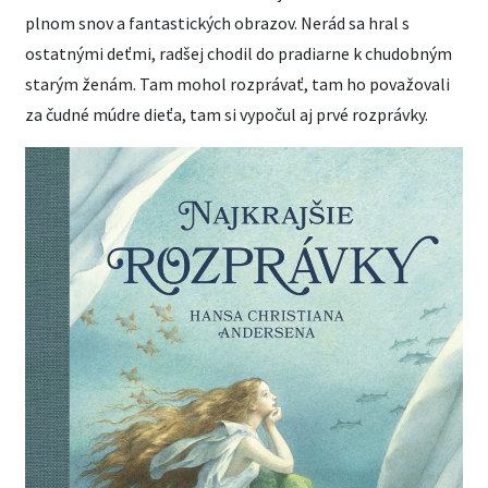
plnom snov a fantastických obrazov. Nerád sa hral s
ostatnými deťmi, radšej chodil do pradiarne k chudobným
starým ženám. Tam mohol rozprávať, tam ho považovali
za čudné múdre dieťa, tam si vypočul aj prvé rozprávky.