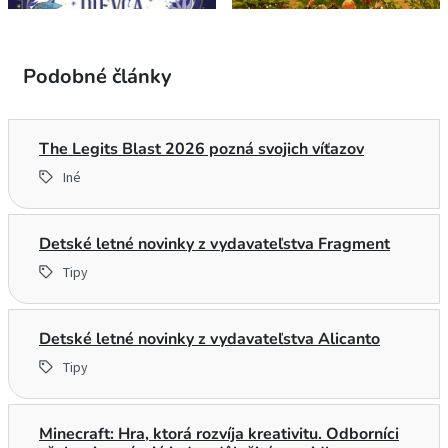
Podobné články
The Legits Blast 2026 pozná svojich víťazov
Iné
Detské letné novinky z vydavateľstva Fragment
Tipy
Detské letné novinky z vydavateľstva Alicanto
Tipy
Minecraft: Hra, ktorá rozvíja kreativitu. Odborníci