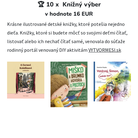
🏆 10 x
Knižný výber
v hodnote 16 EUR
Krásne ilustrované detské knižky, ktoré potešia nejedno
dieťa. Knižky, ktoré si budete môcť so svojimi deťmi čítať,
listovať alebo ich nechať čítať samé, venovala do súťaže
rodinný portál venovaný DIY aktivitám
VYTVORMESI.sk