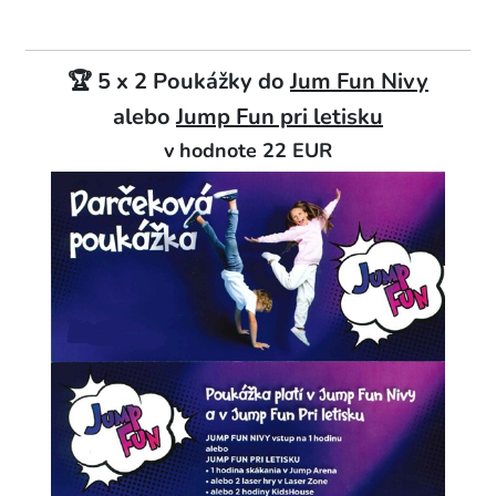
🏆 5 x 2 Poukážky do
Jum Fun Nivy
alebo
Jump Fun pri letisku
v hodnote 22 EUR