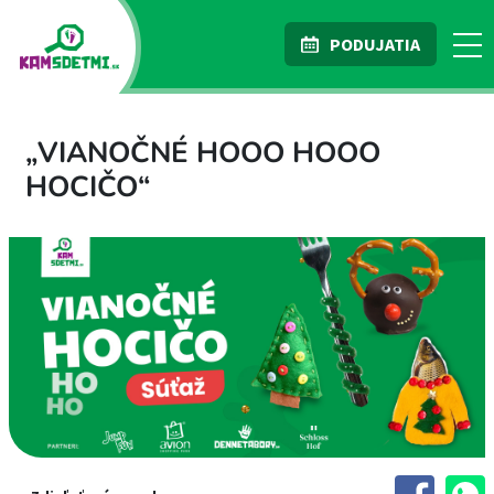
PODUJATIA
„VIANOČNÉ HOOO HOOO
HOCIČO“