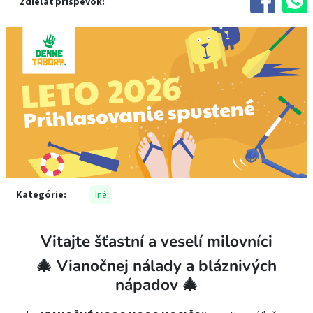
Zdieľať príspevok:
Kategórie:
Iné
Vitajte šťastní a veselí milovníci
🎄 Vianočnej nálady a bláznivých
nápadov 🎄