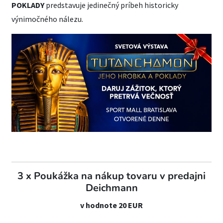
POKLADY
predstavuje jedinečný príbeh historicky
výnimočného nálezu.
3 x Poukážka na nákup tovaru v predajni
Deichmann
v hodnote 20 EUR