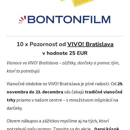
10 x Pozornosť od
VIVO! Bratislava
v hodnote 25 EUR
Vianoce vo VIVO! Bratislava – zážitky, darčeky a pomoc tým,
ktorí to potrebujú
Vianočné obdobie vo VIVO! Bratislava je plné radosti. Od
29.
novembra do 23. decembra
vás čakajú
tradičné vianočné
trhy
priamo v našom centre – s množstvom inšpirácií na
darčeky.
Okrem nákupov a zážitkov myslíme aj na tých, ktorí
potrebujú našu pomoc. Zapojte sa do akcie
„Daruj kúsok