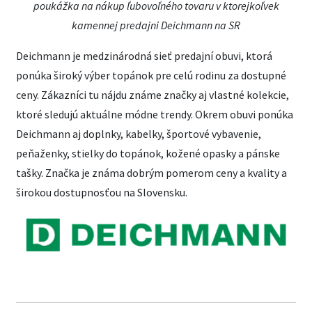
poukážka na nákup ľubovoľného tovaru v ktorejkoľvek
kamennej predajni Deichmann na SR
Deichmann je medzinárodná sieť predajní obuvi, ktorá
ponúka široký výber topánok pre celú rodinu za dostupné
ceny. Zákazníci tu nájdu známe značky aj vlastné kolekcie,
ktoré sledujú aktuálne módne trendy. Okrem obuvi ponúka
Deichmann aj doplnky, kabelky, športové vybavenie,
peňaženky, stielky do topánok, kožené opasky a pánske
tašky. Značka je známa dobrým pomerom ceny a kvality a
širokou dostupnosťou na Slovensku.