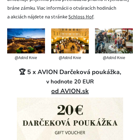
bráne zámku. Viac informácii o otváracích hodinách
a akciách nájdete na stránke
Schloss Hof
.
@Astrid Knie
@Astrid Knie
@Astrid Knie
🏆 5 x AVION Darčeková poukážka,
v hodnote 20 EUR
od AVION.sk