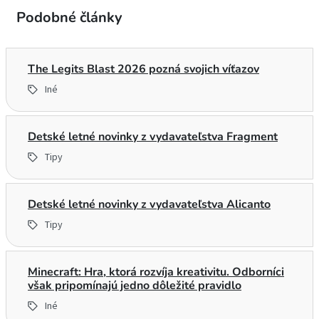
Podobné články
The Legits Blast 2026 pozná svojich víťazov
Iné
Detské letné novinky z vydavateľstva Fragment
Tipy
Detské letné novinky z vydavateľstva Alicanto
Tipy
Minecraft: Hra, ktorá rozvíja kreativitu. Odborníci
však pripomínajú jedno dôležité pravidlo
Iné