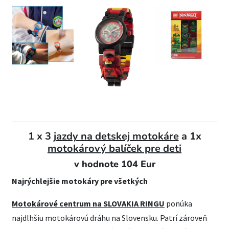
1 x 3
jazdy na detskej motokáre
a 1x
motokárový balíček pre deti
v hodnote 104 Eur
Najrýchlejšie motokáry pre všetkých
Motokárové centrum na SLOVAKIA RINGU
ponúka
najdlhšiu motokárovú dráhu na Slovensku. Patrí zároveň