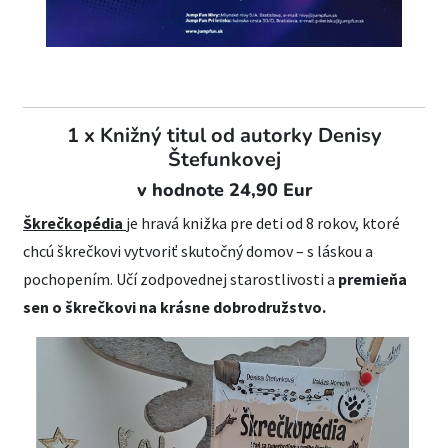
1 x Knižný titul od autorky Denisy
Štefunkovej
v hodnote 24,90 Eur
Škrečkopédia
je hravá knižka pre deti od 8 rokov, ktoré
chcú škrečkovi vytvoriť skutočný domov – s láskou a
pochopením. Učí zodpovednej starostlivosti a
premieňa
sen o škrečkovi na krásne dobrodružstvo.