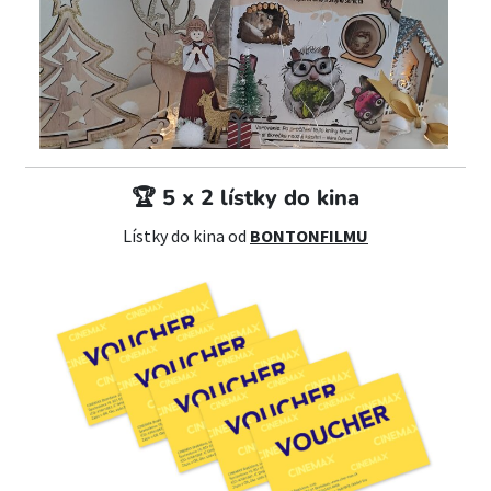
🏆 5 x 2 lístky do
kina
Lístky do kina od
BONTONFILMU