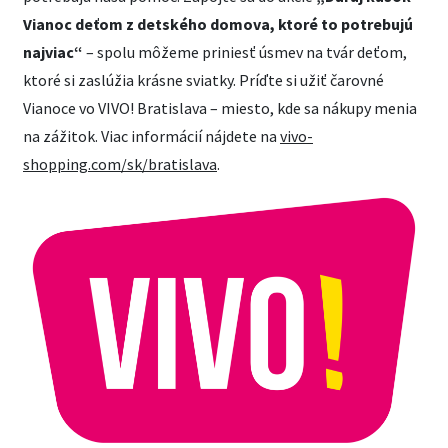
Vianoc deťom z detského domova, ktoré to potrebujú
najviac“
– spolu môžeme priniesť úsmev na tvár deťom,
ktoré si zaslúžia krásne sviatky. Príďte si užiť čarovné
Vianoce vo VIVO! Bratislava – miesto, kde sa nákupy menia
na zážitok. Viac informácií nájdete na
vivo-
shopping.com/sk/bratislava
.