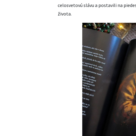
celosvetovú slávu a postavili na piedes
života.