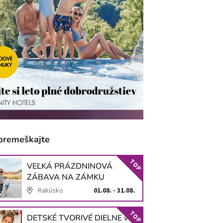
premeškajte
TOP
VEĽKÁ PRÁZDNINOVÁ
ZÁBAVA NA ZÁMKU
SCHLOSS HOF
Rakúsko
01.08. - 31.08.
TOP
DETSKÉ TVORIVÉ DIELNE v