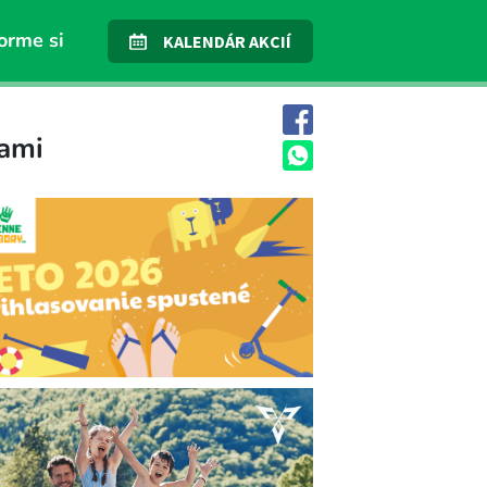
orme si
KALENDÁR AKCIÍ
iami