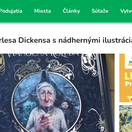
Podujatia
Miesta
Články
Súťaže
Vytv
lesa Dickensa s nádhernými ilustrác