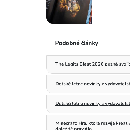
Podobné články
The Legits Blast 2026 pozná svojic
Detské letné novinky z vydavateľ
Detské letné novinky z vydavateľs
Minecraft: Hra, ktorá rozvíja kreat
dôležité pravidlo