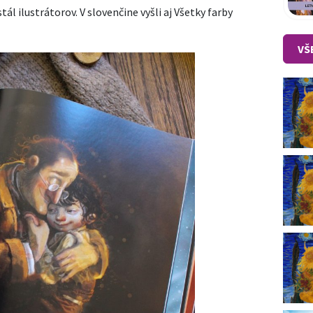
tál ilustrátorov. V slovenčine vyšli aj Všetky farby
VŠ