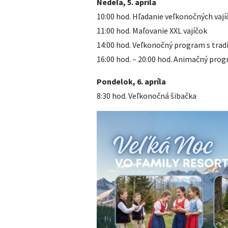
Nedeľa, 5. apríla
10:00 hod. Hľadanie veľkonočných vají
11:00 hod. Maľovanie XXL vajíčok
14:00 hod. Veľkonočný program s trad
16:00 hod. – 20:00 hod. Animačný prog
Pondelok, 6. apríla
8:30 hod. Veľkonočná šibačka