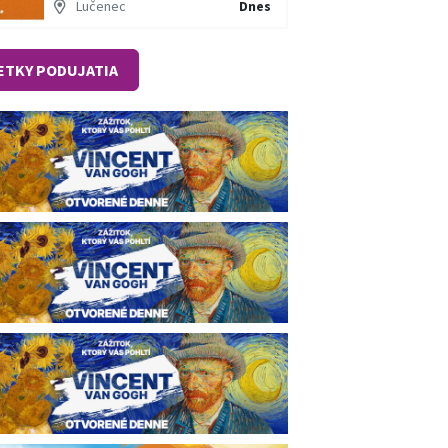
Lučenec
Dnes
ETKY PODUJATIA