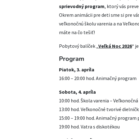
sprievodný program
, ktorý vás prev
Okrem animácii pre deti sme si pre vás
veľkonočnú školu varenia a na Veľkon
máte na čo tešiť!
Pobytový balíček „
Veľká Noc 2026
“ j
Program
Piatok, 3. apríla
16:00 – 20:00 hod. Animačný program
Sobota, 4. apríla
10:00 hod. Škola varenia – Veľkonočná 
13:00 hod. Veľkonočné tvorivé dielničk
15:00 – 19:00 hod. Animačný program p
19:00 hod. Vatra s diskotékou