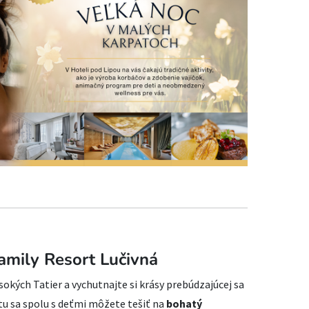
amily Resort Lučivná
sokých Tatier a vychutnajte si krásy prebúdzajúcej sa
tu sa spolu s deťmi môžete tešiť na
bohatý