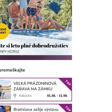
premeškajte
TOP
VEĽKÁ PRÁZDNINOVÁ
ZÁBAVA NA ZÁMKU
SCHLOSS HOF
Rakúsko
01.08. - 31.08.
TOP
Bratislava zažije výstavu