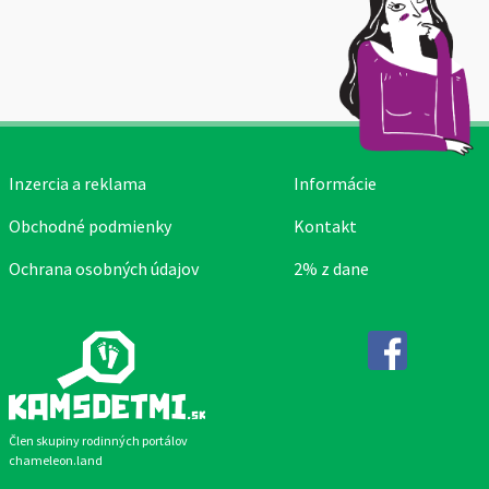
Inzercia a reklama
Informácie
Obchodné podmienky
Kontakt
Ochrana osobných údajov
2% z dane
Facebook
Člen skupiny rodinných portálov
chameleon.land