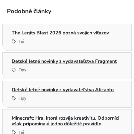
Podobné články
The Legits Blast 2026 pozná svojich víťazov
Iné
Detské letné novinky z vydavateľstva Fragment
Tipy
Detské letné novinky z vydavateľstva Alicanto
Tipy
Minecraft: Hra, ktorá rozvíja kreativitu. Odborníci
však pripomínajú jedno dôležité pravidlo
Iné