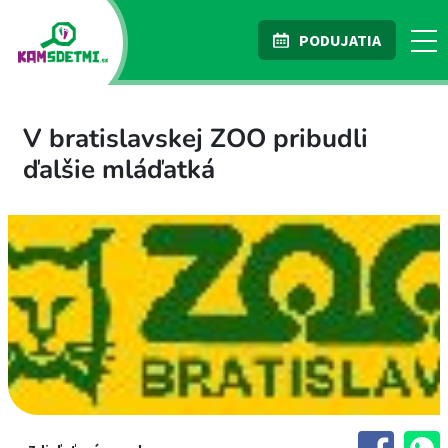
PODUJATIA
V bratislavskej ZOO pribudli
ďalšie mláďatká