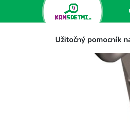
Užitočný pomocník n