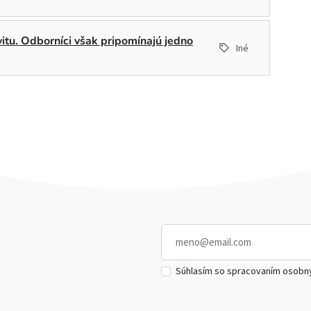
ivitu. Odborníci však pripomínajú jedno
Iné
Súhlasím so spracovaním osobn