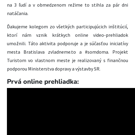
na 3 ľudí a v obmedzenom režime to stihla za pár dni
natáčania.
Ďakujeme kolegom zo všetkých participujúcich inštitúcií,
ktorí nám vznik krátkych online video-prehliadok
umožnili. Táto aktivita podporuje a je súčasťou iniciatívy
mesta Bratislava zvladneme.to a #somdoma. Projekt
Turistom vo vlastnom meste je realizovaný s finančnou
podporou Ministerstva dopravy a výstavby SR.
Prvá online prehliadka: