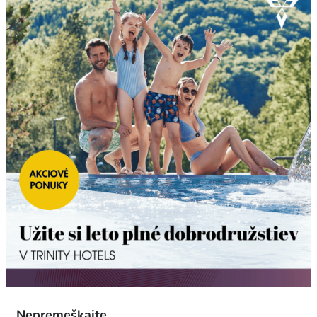
Nepremeškajte