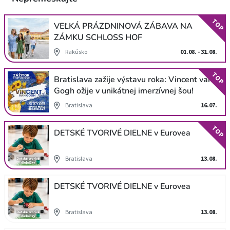
TOP
VEĽKÁ PRÁZDNINOVÁ ZÁBAVA NA
ZÁMKU SCHLOSS HOF
Rakúsko
01.08. - 31.08.
TOP
Bratislava zažije výstavu roka: Vincent van
Gogh ožije v unikátnej imerzívnej šou!
Bratislava
16.07.
TOP
DETSKÉ TVORIVÉ DIELNE v Eurovea
Bratislava
13.08.
DETSKÉ TVORIVÉ DIELNE v Eurovea
Bratislava
13.08.