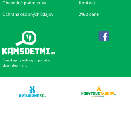
Obchodné podmienky
Kontakt
Ochrana osobných údajov
2% z dane
Facebook
Člen skupiny rodinných portálov
chameleon.land