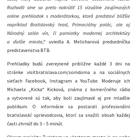
Rozhodli sme sa preto nakrútiť 15 vizuálne zaujímavých
online prehliadok s moderátorkou, ktorá predstaví bližšie
napríklad Bratislavský hrad, Primaciálny palác, ale aj
Národný salón vín, či pamiatky modernej architektúry
a ďalšie miesta
,“ uviedla A. Melicharová predsedníčka
predstavenstva BTB.
Prehliadky budú zverejnené približne každé 3 dni na
stránke visitbratislava.com/somdoma a na sociálnych
sieťach Facebook, Instagram a YouTube. Moderuje ich
Michaela „Kicka“ Kicková, známa z komerčného rádia
a vytvorené sú tak, aby boli zaujímavé aj pre mladšie
publikum. O informácie sa postarali profesionálni
bratislavskí sprievodcovia, ktorí sa snažili obsah každej
časti zhrnúť do 3 – 5 minút.