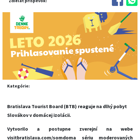
Zdieľať príspevok:
Kategórie:
Bratislava Tourist Board (BTB) reaguje na dlhý pobyt
Slovákov v domácej izolácii.
Vytvorilo a postupne zverejní na webe
visitbratislava.com/somdoma sériu moderovaných