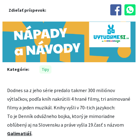
Zdieľať príspevok:
Kategórie:
Tipy
Dodnes sa z jeho série predalo takmer 300 miliónov
výtlačkov, podľa kníh nakrútili 4 hrané filmy, tri animované
filmy a jeden muzikál. Knihy vyšli v 70-tich jazykoch:
To je Denník odvážneho bojka, ktorý je mimoriadne
obľúbený aj na Slovensku a práve vyšla 19.časť s názvom
Galimatiáš
.