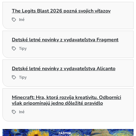
The Legits Blast 2026 pozná svojich víťazov
Iné
Detské letné novinky z vydavateľstva Fragment
Tipy
Detské letné novinky z vydavateľstva Alicanto
Tipy
Minecraft: Hra, ktorá rozvíja kreativitu. Odborníci
však pripomínajú jedno dôležité pravidlo
Iné