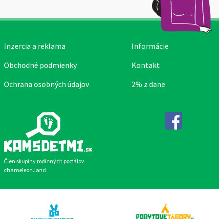
Inzercia a reklama
Informácie
Obchodné podmienky
Kontakt
Ochrana osobných údajov
2% z dane
Facebook
Člen skupiny rodinných portálov
chameleon.land