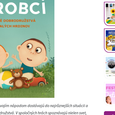
vojím nápadom dostávajú do najrôznejších situácii a
družstvá. V spoločných hrách spoznávajú nielen svet,