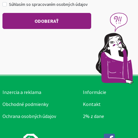
Súhlasím so spracovaním osobných údajov
Inzercia a reklama
Informácie
Obchodné podmienky
Kontakt
Ochrana osobných údajov
2% z dane
Facebook