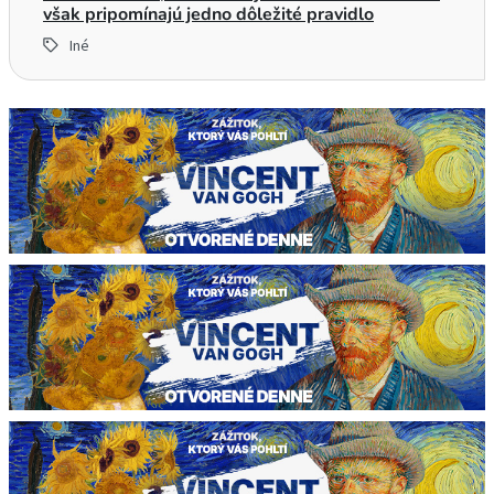
však pripomínajú jedno dôležité pravidlo
Iné