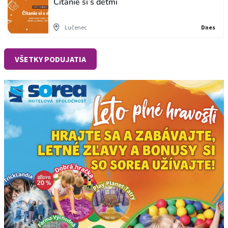
Čítanie si s deťmi
Lučenec
Dnes
VŠETKY PODUJATIA