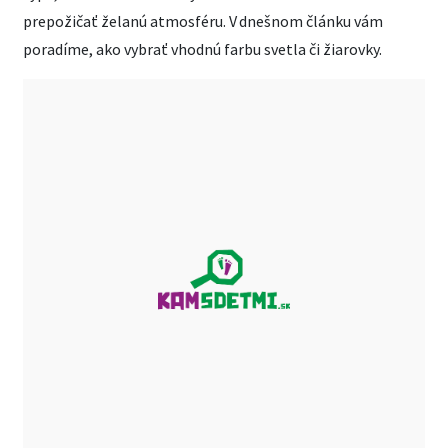
prepožičať želanú atmosféru. V dnešnom článku vám
poradíme, ako vybrať vhodnú farbu svetla či žiarovky.