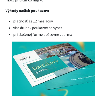
môcť privítať čo najskôr.
Výhody našich poukazov:
platnosť až 12 mesiacov
viac druhov poukazov na výber
pri tlačenej forme poštovné zdarma