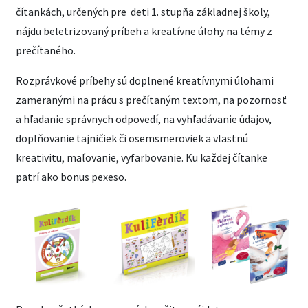
čítankách, určených pre deti 1. stupňa základnej školy,
nájdu beletrizovaný príbeh a kreatívne úlohy na témy z
prečítaného.
Rozprávkové príbehy sú doplnené kreatívnymi úlohami
zameranými na prácu s prečítaným textom, na pozornosť
a hľadanie správnych odpovedí, na vyhľadávanie údajov,
doplňovanie tajničiek či osemsmeroviek a vlastnú
kreativitu, maľovanie, vyfarbovanie. Ku každej čítanke
patrí ako bonus pexeso.