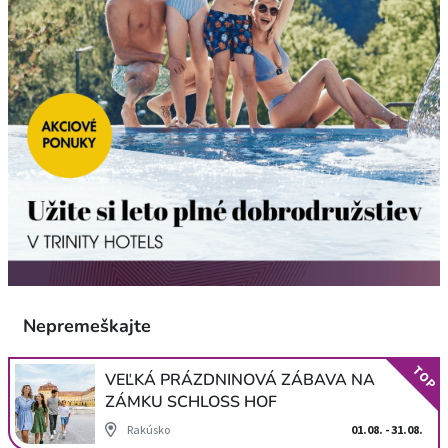
Nepremeškajte
TOP
VEĽKÁ PRÁZDNINOVÁ ZÁBAVA NA
ZÁMKU SCHLOSS HOF
Rakúsko
01.08. - 31.08.