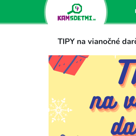
TIPY na vianočné dar