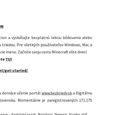
ON
ition a vyskúšajte bezplatnú lekciu kódovania alebo
ou triedou. Pre všetkých používateľov Windows, Mac a
cie meno. Začnite svoju cestu Minecraft ešte dnes!
ete
TU!
et/get-started/
a domáce učenie portál
www.bezkriedy.sk
a Digitálnu
lovensku. Momentálne je zaregistrovaných 171.175
ice – Anglický jazyk, Biológia, Dejepis, Fyzika atď.