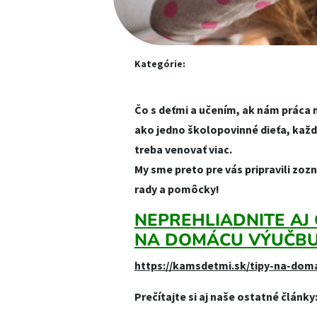
Kategórie:
Čo s deťmi a učením, ak nám práca 
ako jedno školopovinné dieťa, každé
treba venovať viac.
My sme preto pre vás pripravili zoz
rady a pomôcky!
NEPREHLIADNITE AJ 
NA DOMÁCU VÝUČBU
https://kamsdetmi.sk/tipy-na-dom
Prečítajte si aj naše ostatné články