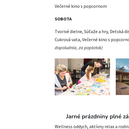
Večerné kino s popcornom
SOBOTA
Tvorivé dielne, Súťaže a hry, Detská di
Cukrová vata, Večerné kino s popcor
dopoludnia, za poplatok)
Jarné prázdniny plné zá
Wellness oddych, aktívny relax a rodi