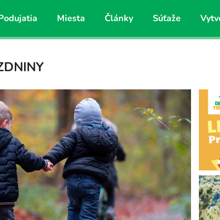
Podujatia
Miesta
Články
Súťaže
Vytv
ZDNINY