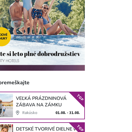
premeškajte
TOP
VEĽKÁ PRÁZDNINOVÁ
ZÁBAVA NA ZÁMKU
SCHLOSS HOF
Rakúsko
01.08. - 31.08.
TOP
DETSKÉ TVORIVÉ DIELNE v