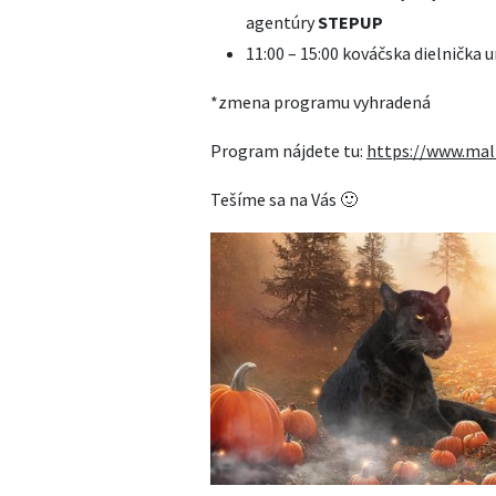
agentúry
STEPUP
11:00 – 15:00 kováčska dielnička
*zmena programu vyhradená
Program nájdete tu:
https://www.mal
Tešíme sa na Vás 🙂