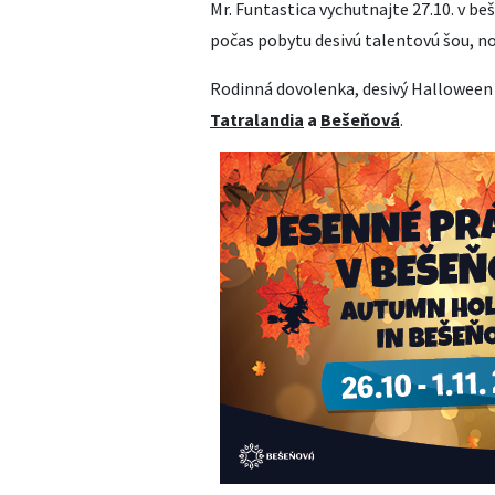
Mr. Funtastica vychutnajte 27.10. v 
počas pobytu desivú talentovú šou, noč
Rodinná dovolenka, desivý Halloween 
Tatralandia
a
Bešeňová
.