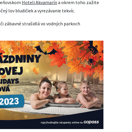
bešeňovskom
Hoteli Akvamarín
a okrem toho zažite
ný lov bludičiek a vyrezávanie tekvíc.
či zábavné strašidlá vo vodných parkoch