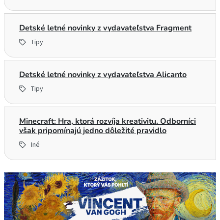
Detské letné novinky z vydavateľstva Fragment
Tipy
Detské letné novinky z vydavateľstva Alicanto
Tipy
Minecraft: Hra, ktorá rozvíja kreativitu. Odborníci
však pripomínajú jedno dôležité pravidlo
Iné