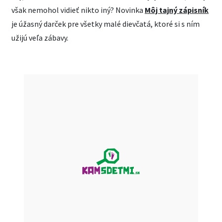
však nemohol vidieť nikto iný? Novinka
Môj tajný zápisník
je úžasný darček pre všetky malé dievčatá, ktoré si s ním
užijú veľa zábavy.