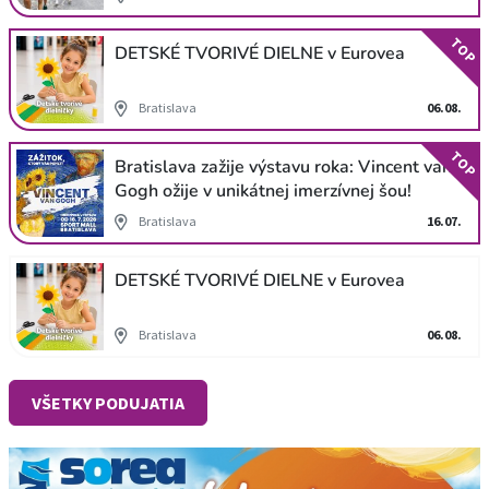
TOP
DETSKÉ TVORIVÉ DIELNE v Eurovea
Bratislava
06.08.
TOP
Bratislava zažije výstavu roka: Vincent van
Gogh ožije v unikátnej imerzívnej šou!
Bratislava
16.07.
DETSKÉ TVORIVÉ DIELNE v Eurovea
Bratislava
06.08.
VŠETKY PODUJATIA