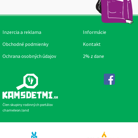
Inzercia a reklama
Informácie
Obchodné podmienky
Kontakt
Ochrana osobných údajov
2% z dane
Facebook
Člen skupiny rodinných portálov
chameleon.land