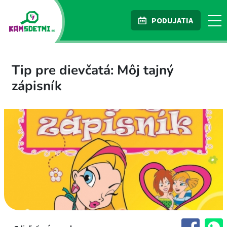
PODUJATIA
Tip pre dievčatá: Môj tajný
zápisník