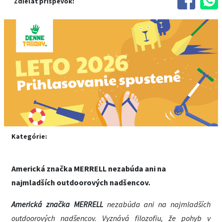
Zdieľať príspevok:
Kategórie:
Americká značka MERRELL nezabúda ani na
najmladších outdoorových nadšencov.
Americká značka MERRELL
nezabúda ani na najmladších
outdoorových nadšencov. Vyznává filozofiu, že pohyb v