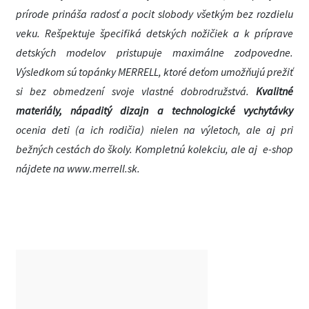
prírode prináša radosť a pocit slobody všetkým bez rozdielu
veku. Rešpektuje špecifiká detských nožičiek a k príprave
detských modelov pristupuje maximálne zodpovedne.
Výsledkom sú topánky MERRELL, ktoré deťom umožňujú prežiť
si bez obmedzení svoje vlastné dobrodružstvá.
Kvalitné
materiály, nápaditý dizajn a technologické vychytávky
ocenia deti (a ich rodičia) nielen na výletoch, ale aj pri
bežných cestách do školy. Kompletnú kolekciu, ale aj e-shop
nájdete na www.merrell.sk.