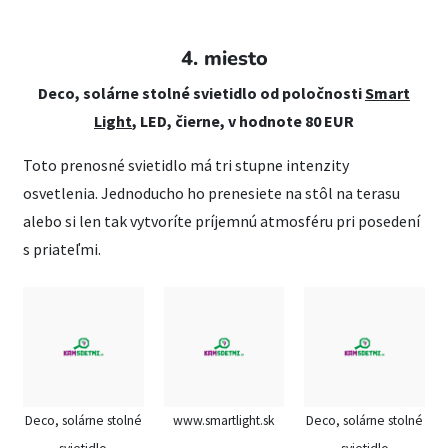
4. miesto
Deco
, solárne stolné svietidlo od poločnosti
Smart
Light
, LED, čierne, v hodnote 80 EUR
Toto prenosné svietidlo má tri stupne intenzity
osvetlenia. Jednoducho ho prenesiete na stôl na terasu
alebo si len tak vytvoríte príjemnú atmosféru pri posedení
s priateľmi.
Deco, solárne stolné
www.smartlight.sk
Deco, solárne stolné