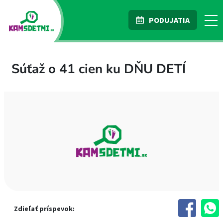
PODUJATIA
Súťaž o 41 cien ku DŇU DETÍ
Zdieľať príspevok: