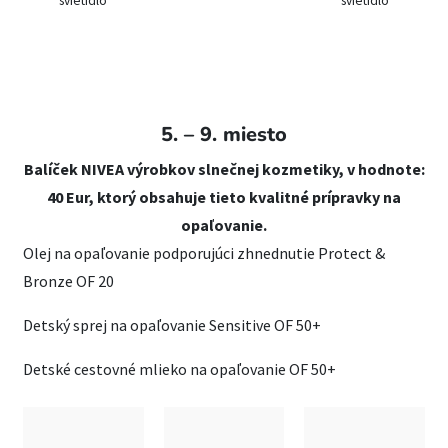
svietidlo
svietidlo
5. – 9. miesto
Balíček NIVEA výrobkov slnečnej kozmetiky, v hodnote:
40 Eur, ktorý obsahuje tieto kvalitné prípravky na
opaľovanie.
Olej na opaľovanie podporujúci zhnednutie Protect &
Bronze OF 20
Detský sprej na opaľovanie Sensitive OF 50+
Detské cestovné mlieko na opaľovanie OF 50+