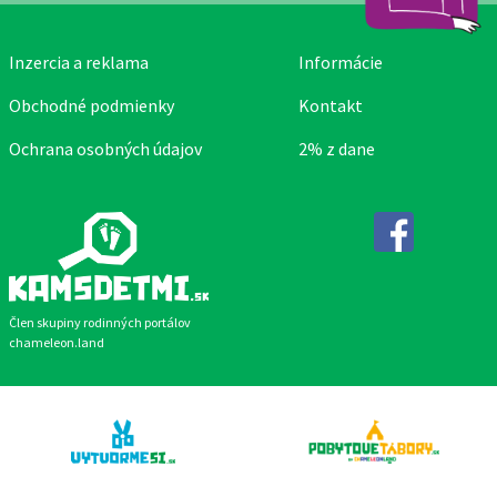
Inzercia a reklama
Informácie
Obchodné podmienky
Kontakt
Ochrana osobných údajov
2% z dane
Facebook
Člen skupiny rodinných portálov
chameleon.land