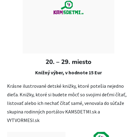
20. – 29. miesto
Knižný výber, v hodnote 15 Eur
Krásne ilustrované detské knižky, ktoré potešia nejedno
dieťa. Knižky, ktoré si budete môcť so svojimi deťmi čítať,
listovať alebo ich nechať čítať samé, venovala do súťaže
skupina rodinných portálov KAMSDETMI.sk a
VYTVORMESI.sk