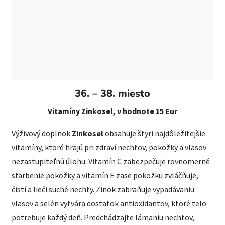
36. – 38. miesto
Vitamíny Zinkosel, v hodnote 15 Eur
Výživový doplnok
Zinkosel
obsahuje štyri najdôležitejšie
vitamíny, ktoré hrajú pri zdraví nechtov, pokožky a vlasov
nezastupiteľnú úlohu. Vitamín C zabezpečuje rovnomerné
sfarbenie pokožky a vitamín E zase pokožku zvláčňuje,
čistí a lieči suché nechty. Zinok zabraňuje vypadávaniu
vlasov a selén vytvára dostatok antioxidantov, ktoré telo
potrebuje každý deň. Predchádzajte lámaniu nechtov,