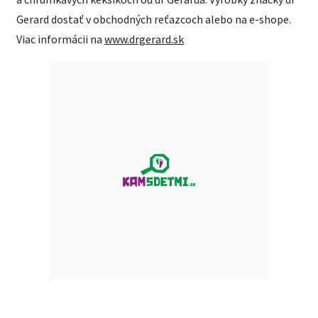
Gerard dostať v obchodných reťazcoch alebo na e-shope.
Viac informácii na
www.drgerard.sk