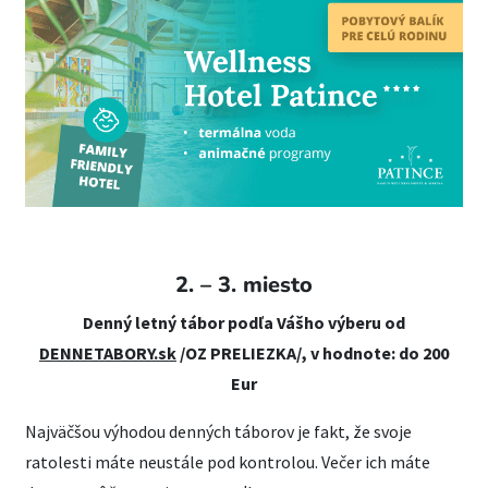
2. – 3. miesto
Denný letný tábor podľa Vášho výberu od
DENNETABORY.sk
/OZ PRELIEZKA/, v hodnote: do 200
Eur
Najväčšou výhodou denných táborov je fakt, že svoje
ratolesti máte neustále pod kontrolou. Večer ich máte