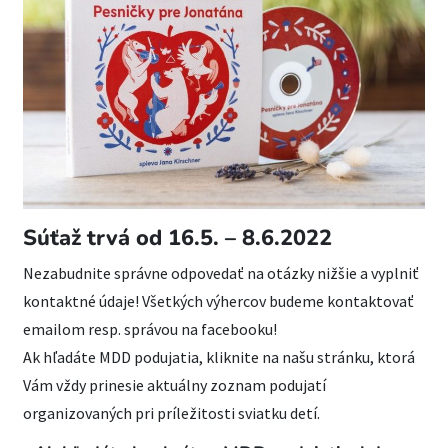
Súťaž trvá od 16.5. – 8.6.2022
Nezabudnite správne odpovedať na otázky nižšie a vyplniť
kontaktné údaje! Všetkých výhercov budeme kontaktovať
emailom resp. správou na facebooku!
Ak hľadáte MDD podujatia, kliknite na našu stránku, ktorá
Vám vždy prinesie aktuálny zoznam podujatí
organizovaných pri príležitosti sviatku detí.