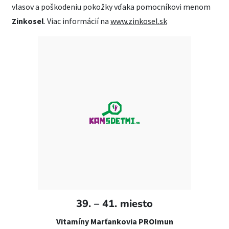
vlasov a poškodeniu pokožky vďaka pomocníkovi menom
Zinkosel
. Viac informácií na
www.zinkosel.sk
39. – 41. miesto
Vitamíny Marťankovia PROImun