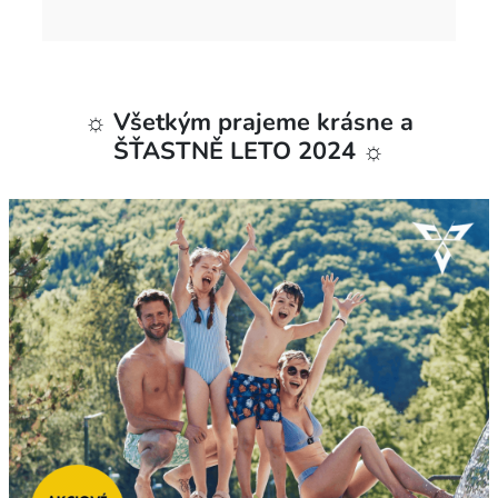
☼ Všetkým prajeme krásne a
ŠŤASTNĚ LETO 2024 ☼