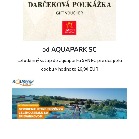
od AQUAPARK SC
celodenný vstup do aquaparku SENEC pre dospelú
osobu v hodnote 26,90 EUR