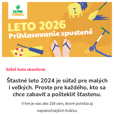
Súťaž bola ukončená
Šťastné leto 2024 je súťaž pre malých
i veľkých. Proste pre každého, kto sa
chce zabaviť a poštekliť šťastenu.
V hre je viac ako 150 cien, ktoré potešia aj
najnáročnejších hráčov.