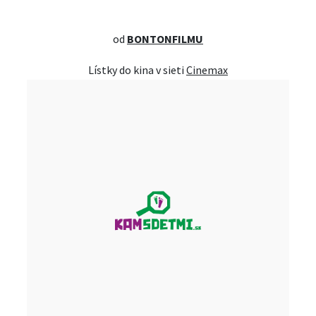
od
BONTONFILMU
Lístky do kina v sieti
Cinemax