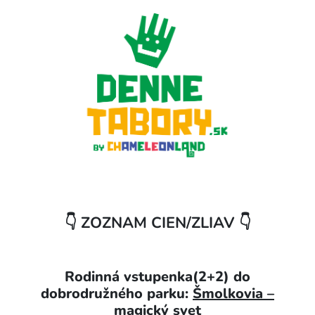
👇 ZOZNAM CIEN/ZLIAV 👇
Rodinná vstupenka(2+2) do
dobrodružného parku:
Šmolkovia –
magický svet