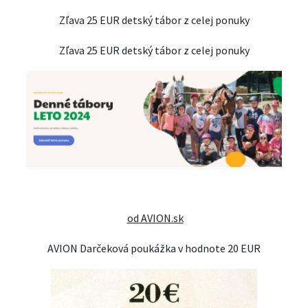
Zľava 25 EUR detský tábor z celej ponuky
Zľava 25 EUR detský tábor z celej ponuky
od AVION.sk
AVION Darčeková poukážka v hodnote 20 EUR