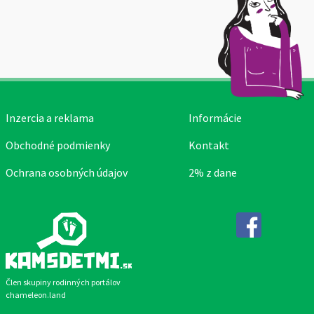
Inzercia a reklama
Informácie
Obchodné podmienky
Kontakt
Ochrana osobných údajov
2% z dane
Facebook
Člen skupiny rodinných portálov
chameleon.land