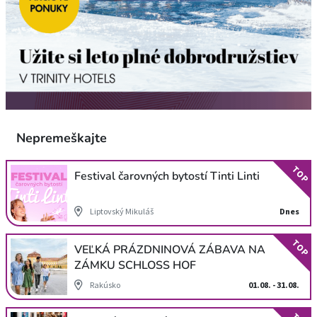
Nepremeškajte
TOP
Festival čarovných bytostí Tinti Linti
Liptovský Mikuláš
Dnes
TOP
VEĽKÁ PRÁZDNINOVÁ ZÁBAVA NA
ZÁMKU SCHLOSS HOF
Rakúsko
01.08. - 31.08.