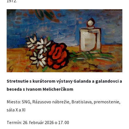
1972.
Stretnutie s kurátorom výstavy Galanda a galandovci a
beseda s Ivanom Melicherčíkom
Miesto: SNG, Rázusovo nábrežie, Bratislava, premostenie,
sála X a XI
Termín: 26. február 2026 o 17. 00