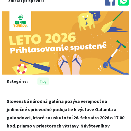
Zdieľať príspevok:
Kategórie:
Tipy
Slovenská národná galéria pozýva verejnosť na
jedinečné sprievodné podujatie k výstave Galanda a
galandovci, ktoré sa uskutoční 26. februára 2026 o 17.00
hod. priamo v priestoroch výstavy. Návštevníkov