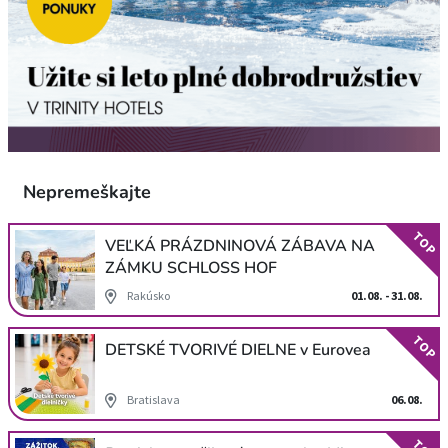
Nepremeškajte
TOP
VEĽKÁ PRÁZDNINOVÁ ZÁBAVA NA
ZÁMKU SCHLOSS HOF
Rakúsko
01.08. - 31.08.
TOP
DETSKÉ TVORIVÉ DIELNE v Eurovea
Bratislava
06.08.