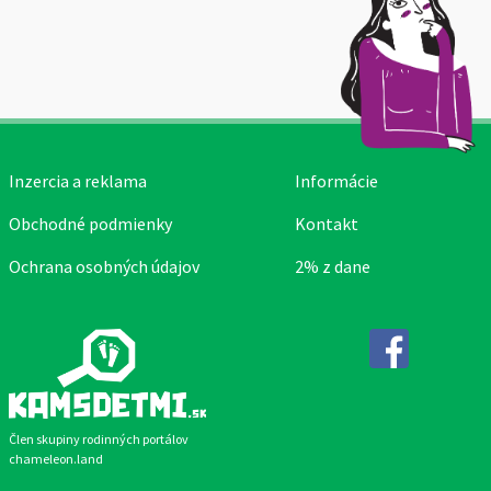
Inzercia a reklama
Informácie
Obchodné podmienky
Kontakt
Ochrana osobných údajov
2% z dane
Facebook
Člen skupiny rodinných portálov
chameleon.land