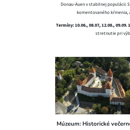
Donau-Auen v stabilnej populácii. S
komentovaného kŕmenia, ak
Termíny: 10.06., 08.07, 12.08., 09.09.
stretnutie pri vý
Múzeum: Historické večern