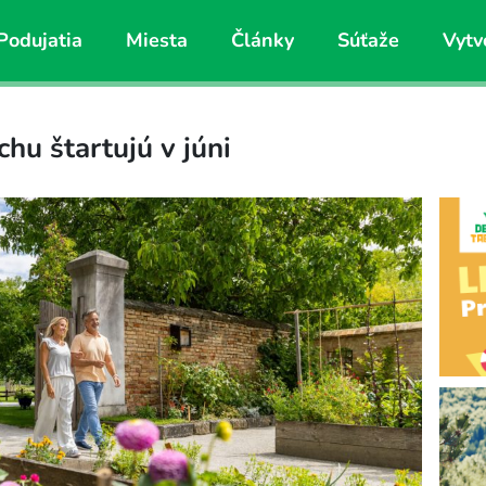
Podujatia
Miesta
Články
Súťaže
Vytv
chu štartujú v júni