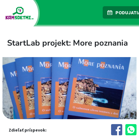
PODUJATI
StartLab projekt: More poznania
Zdieľať príspevok: