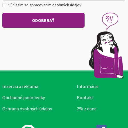
Súhlasím so spracovaním osobných údajov
Inzercia a reklama
Informácie
Obchodné podmienky
Kontakt
Ochrana osobných údajov
2% z dane