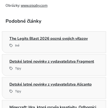
Obrázky:
www.pixaby.com
Podobné články
The Legits Blast 2026 pozná svojich víťazov
Iné
Detské letné novinky z vydavateľstva Fragment
Tipy
Detské letné novinky z vydavateľstva Alicanto
Tipy
Minecraft: Hra, ktorá rozvíja kreativitu. Odborníci