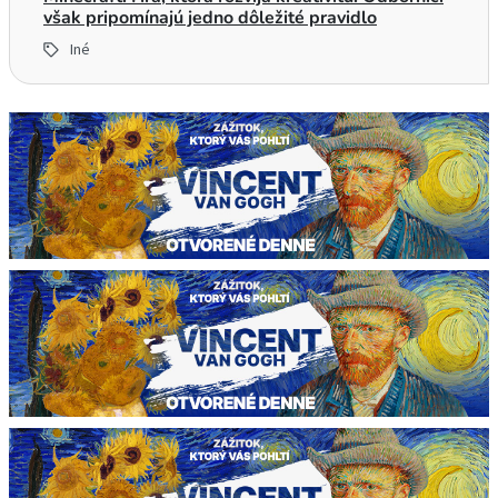
však pripomínajú jedno dôležité pravidlo
Iné