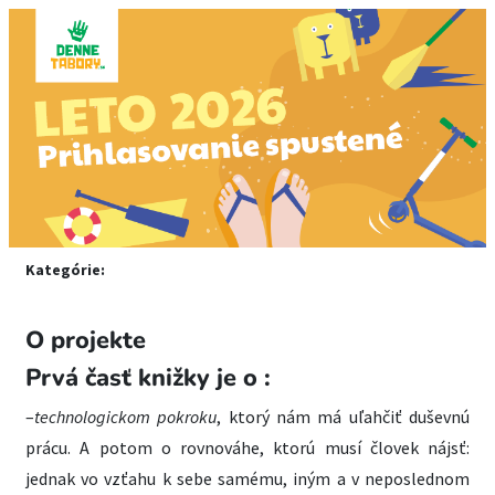
Kategórie:
O projekte
Prvá časť knižky je o :
–
technologickom pokroku
, ktorý nám má uľahčiť duševnú
prácu. A potom o rovnováhe, ktorú musí človek nájsť:
jednak vo vzťahu k sebe samému, iným a v neposlednom