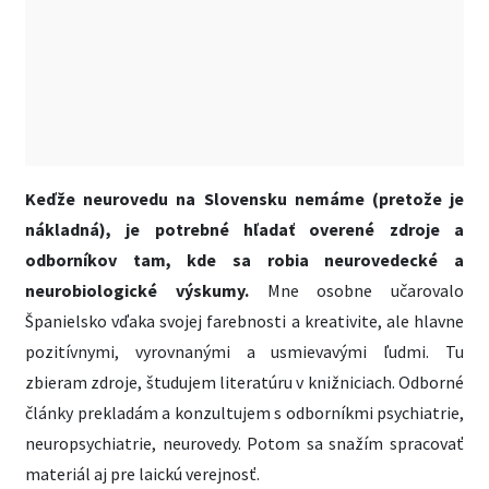
Keďže neurovedu na Slovensku nemáme (pretože je
nákladná), je potrebné hľadať overené zdroje a
odborníkov tam, kde sa robia neurovedecké a
neurobiologické výskumy.
Mne osobne učarovalo
Španielsko vďaka svojej farebnosti a kreativite, ale hlavne
pozitívnymi, vyrovnanými a usmievavými ľudmi. Tu
zbieram zdroje, študujem literatúru v knižniciach. Odborné
články prekladám a konzultujem s odborníkmi psychiatrie,
neuropsychiatrie, neurovedy. Potom sa snažím spracovať
materiál aj pre laickú verejnosť.