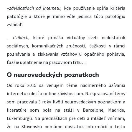
–
závislostiach od internetu
, kde používanie spĺňa kritéria
patológie a ktoré je mimo vôle jedinca túto patológiu
zvládať.
–
rizikách
, ktoré prináša virtuálny svet: nedostatok
sociálnych, komunikačných zručností, ťažkosti v rámci
poznávania a získavania vzťahov u opačného pohlavia,
ťažšie uplatnenie na pracovnom trhu…
O neurovedeckých poznatkoch
Od roku 2015 sa venujem téme nadmerného užívania
internetu u detí a online závislostiam. Na spracovaní témy
som pracovala 3 roky. Kvôli neurovedeckým poznatkom a
literatúre som bola na stáži v Barcelone, Madride,
Luxemburgu. Na prednáškach pre deti a mládež vnímam,
že na Slovensku nemáme dostatok informácií o tejto