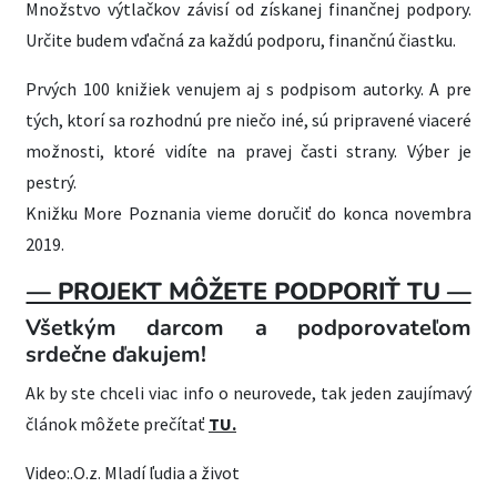
Množstvo výtlačkov závisí od získanej finančnej podpory.
Určite budem vďačná za každú podporu, finančnú čiastku.
Prvých 100 knižiek venujem aj s podpisom autorky. A pre
tých, ktorí sa rozhodnú pre niečo iné, sú pripravené viaceré
možnosti, ktoré vidíte na pravej časti strany. Výber je
pestrý.
Knižku More Poznania vieme doručiť do konca novembra
2019.
— PROJEKT MÔŽETE PODPORIŤ TU —
Všetkým darcom a podporovateľom
srdečne ďakujem!
Ak by ste chceli viac info o neurovede, tak jeden zaujímavý
článok môžete prečítať
TU.
Video:.O.z. Mladí ľudia a život