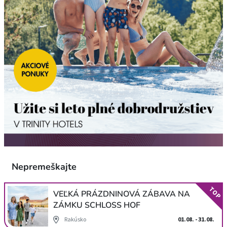
Nepremeškajte
TOP
VEĽKÁ PRÁZDNINOVÁ ZÁBAVA NA
ZÁMKU SCHLOSS HOF
Rakúsko
01.08. - 31.08.