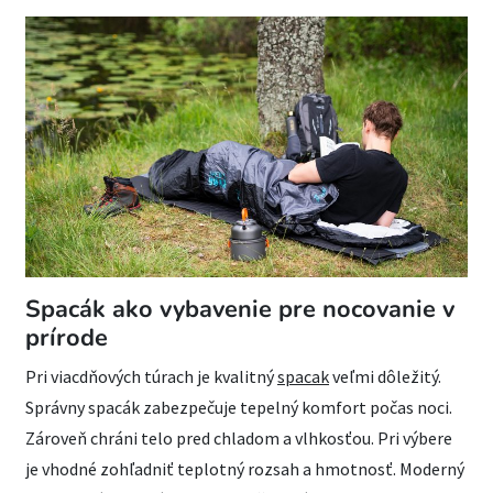
Spacák ako vybavenie pre nocovanie v
prírode
Pri viacdňových túrach je kvalitný
spacak
veľmi dôležitý.
Správny spacák zabezpečuje tepelný komfort počas noci.
Zároveň chráni telo pred chladom a vlhkosťou. Pri výbere
je vhodné zohľadniť teplotný rozsah a hmotnosť. Moderný