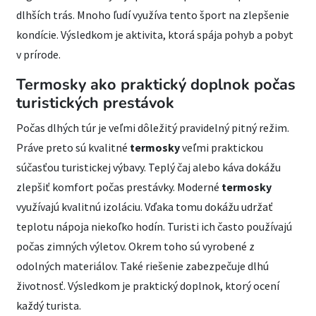
dlhších trás. Mnoho ľudí využíva tento šport na zlepšenie
kondície. Výsledkom je aktivita, ktorá spája pohyb a pobyt
v prírode.
Termosky ako praktický doplnok počas
turistických prestávok
Počas dlhých túr je veľmi dôležitý pravidelný pitný režim.
Práve preto sú kvalitné
termosky
veľmi praktickou
súčasťou turistickej výbavy. Teplý čaj alebo káva dokážu
zlepšiť komfort počas prestávky. Moderné
termosky
využívajú kvalitnú izoláciu. Vďaka tomu dokážu udržať
teplotu nápoja niekoľko hodín. Turisti ich často používajú
počas zimných výletov. Okrem toho sú vyrobené z
odolných materiálov. Také riešenie zabezpečuje dlhú
životnosť. Výsledkom je praktický doplnok, ktorý ocení
každý turista.