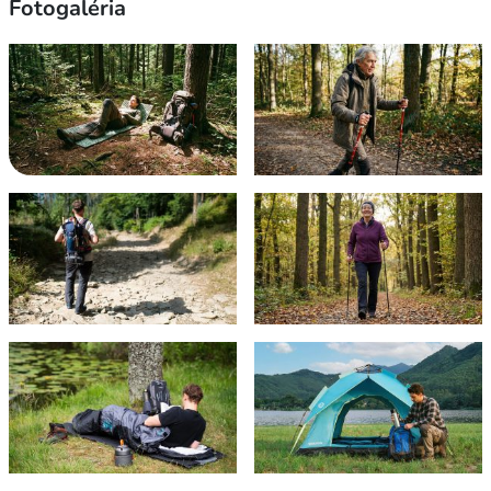
Fotogaléria