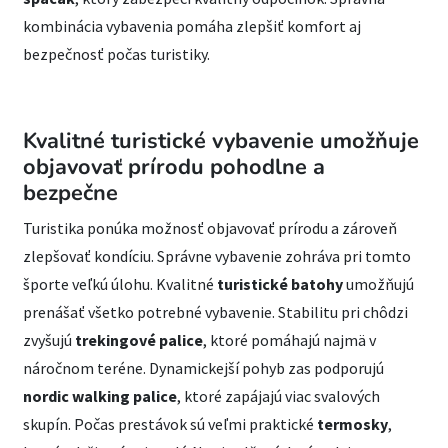
kombinácia vybavenia pomáha zlepšiť komfort aj
bezpečnosť počas turistiky.
Kvalitné turistické vybavenie umožňuje
objavovať prírodu pohodlne a
bezpečne
Turistika ponúka možnosť objavovať prírodu a zároveň
zlepšovať kondíciu. Správne vybavenie zohráva pri tomto
športe veľkú úlohu. Kvalitné
turistické batohy
umožňujú
prenášať všetko potrebné vybavenie. Stabilitu pri chôdzi
zvyšujú
trekingové palice
, ktoré pomáhajú najmä v
náročnom teréne. Dynamickejší pohyb zas podporujú
nordic walking palice
, ktoré zapájajú viac svalových
skupín. Počas prestávok sú veľmi praktické
termosky
,