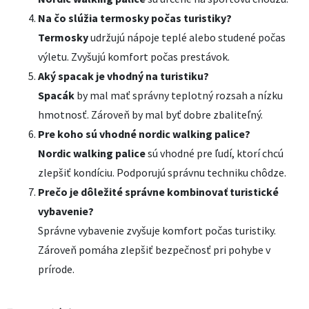
Na čo slúžia termosky počas turistiky?
Termosky
udržujú nápoje teplé alebo studené počas
výletu. Zvyšujú komfort počas prestávok.
Aký spacak je vhodný na turistiku?
Spacák
by mal mať správny teplotný rozsah a nízku
hmotnosť. Zároveň by mal byť dobre zbaliteľný.
Pre koho sú vhodné nordic walking palice?
Nordic walking palice
sú vhodné pre ľudí, ktorí chcú
zlepšiť kondíciu. Podporujú správnu techniku chôdze.
Prečo je dôležité správne kombinovať turistické
vybavenie?
Správne vybavenie zvyšuje komfort počas turistiky.
Zároveň pomáha zlepšiť bezpečnosť pri pohybe v
prírode.