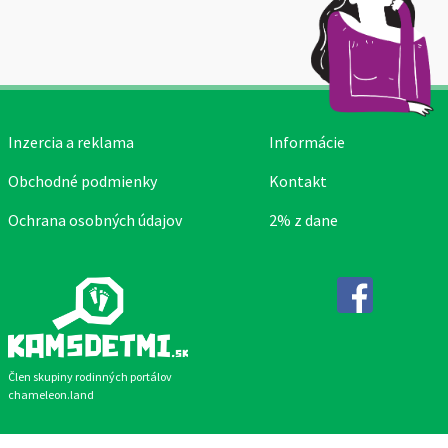
Inzercia a reklama
Informácie
Obchodné podmienky
Kontakt
Ochrana osobných údajov
2% z dane
Facebook
Člen skupiny rodinných portálov
chameleon.land