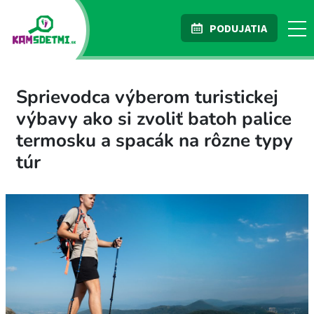
PODUJATIA
Sprievodca výberom turistickej
výbavy ako si zvoliť batoh palice
termosku a spacák na rôzne typy
túr