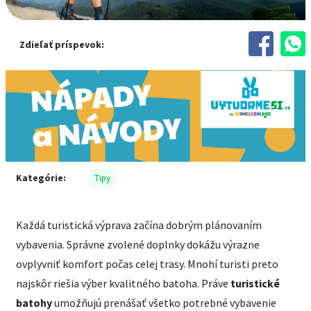
Zdieľať príspevok:
Kategórie:
Tipy
Každá turistická výprava začína dobrým plánovaním
vybavenia. Správne zvolené doplnky dokážu výrazne
ovplyvniť komfort počas celej trasy. Mnohí turisti preto
najskôr riešia výber kvalitného batoha. Práve
turistické
batohy
umožňujú prenášať všetko potrebné vybavenie