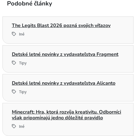
Podobné články
The Legits Blast 2026 pozná svojich víťazov
Iné
Detské letné novinky z vydavateľstva Fragment
Tipy
Detské letné novinky z vydavateľstva Alicanto
Tipy
Minecraft: Hra, ktorá rozvíja kreativitu. Odborníci
však pripomínajú jedno dôležité pravidlo
Iné