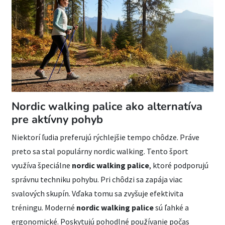
Nordic walking palice ako alternatíva
pre aktívny pohyb
Niektorí ľudia preferujú rýchlejšie tempo chôdze. Práve
preto sa stal populárny nordic walking. Tento šport
využíva špeciálne
nordic walking palice
, ktoré podporujú
správnu techniku pohybu. Pri chôdzi sa zapája viac
svalových skupín. Vďaka tomu sa zvyšuje efektivita
tréningu. Moderné
nordic walking palice
sú ľahké a
ergonomické. Poskytujú pohodlné používanie počas