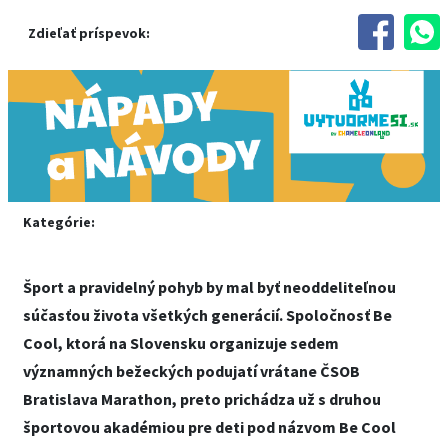
Zdieľať príspevok:
Kategórie:
Šport a pravidelný pohyb by mal byť neoddeliteľnou
súčasťou života všetkých generácií. Spoločnosť Be
Cool, ktorá na Slovensku organizuje sedem
významných bežeckých podujatí vrátane ČSOB
Bratislava Marathon, preto prichádza už s druhou
športovou akadémiou pre deti pod názvom Be Cool