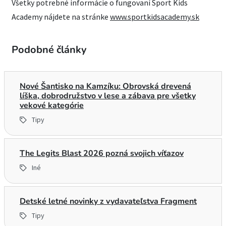
Všetky potrebné informácie o fungovaní Sport Kids
Academy nájdete na stránke
www.sportkidsacademy.sk
Podobné články
Nové Šantisko na Kamzíku: Obrovská drevená
líška, dobrodružstvo v lese a zábava pre všetky
vekové kategórie
Tipy
The Legits Blast 2026 pozná svojich víťazov
Iné
Detské letné novinky z vydavateľstva Fragment
Tipy