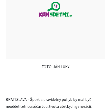
FOTO: JÁN LUKY
BRATISLAVA – Šport a pravidelný pohyb by mal byť
neoddeliteľnou súčasťou života všetkých generácií.