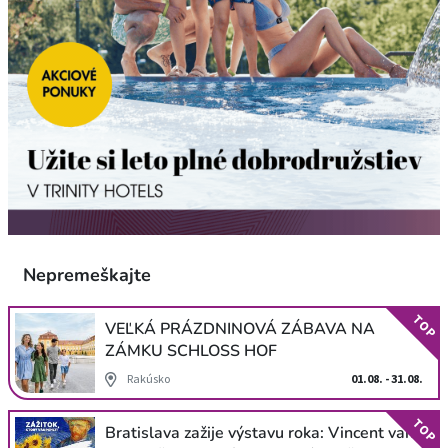
Nepremeškajte
TOP
VEĽKÁ PRÁZDNINOVÁ ZÁBAVA NA
ZÁMKU SCHLOSS HOF
Rakúsko
01.08. - 31.08.
TOP
Bratislava zažije výstavu roka: Vincent van