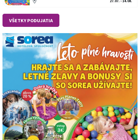
27.07. - 14.08.
VŠETKY PODUJATIA