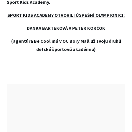
Sport Kids Academy.
SPORT KIDS ACADEMY OTVORILI ÚSPEŠNÍ OLYMPIONICI:
DANKA BARTEKOVÁ A PETER KORČOK
(agentúra Be Cool má v OC Bory Mall už svoju druhú
detskú športovú akadémiu)