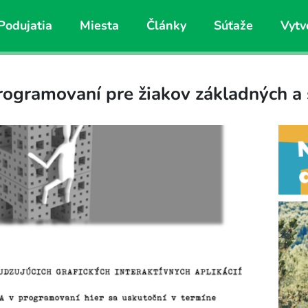
Podujatia
Miesta
Články
Súťaže
Vytv
ogramovaní pre žiakov základných a 