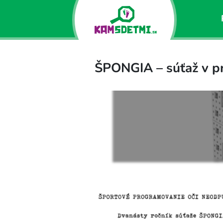
ŠPONGIA – súťaž v pr