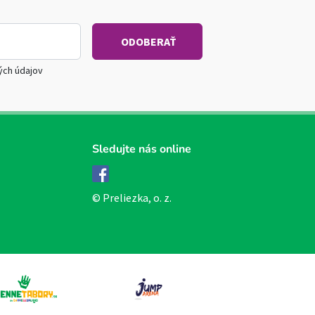
ých údajov
Sledujte nás online
Facebook
© Preliezka, o. z.