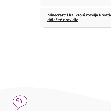
Minecraft: Hra, ktorá rozvíja kreat
dôležité pravidlo