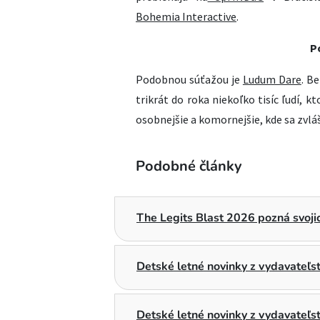
Bohemia Interactive
.
P
Podobnou súťažou je
Ludum Dare
. B
trikrát do roka niekoľko tisíc ľudí, kt
osobnejšie a komornejšie, kde sa zvlá
Podobné články
The Legits Blast 2026 pozná svojic
Detské letné novinky z vydavateľ
Detské letné novinky z vydavateľs