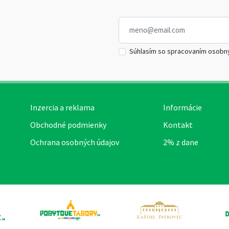
Súhlasím so spracovaním osobn
Inzercia a reklama
Informácie
Obchodné podmienky
Kontakt
Ochrana osobných údajov
2% z dane