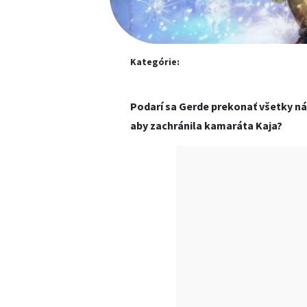
Kategórie:
Podarí sa Gerde prekonať všetky nás
aby zachránila kamaráta Kaja?