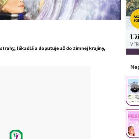
trahy, lákadlá a doputuje až do Zimnej krajiny,
Ne