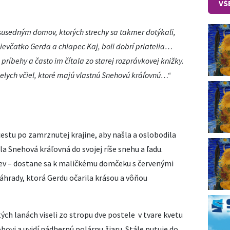
VŠ
susedným domov, ktorých strechy sa takmer dotýkali,
 dievčatko Gerda a chlapec Kaj, boli dobrí priatelia…
ríbehy a často im čítala zo starej rozprávkovej knižky.
bielych včiel, ktoré majú vlastnú Snehovú kráľovnú…“
estu po zamrznutej krajine, aby našla a oslobodila
a Snehová kráľovná do svojej ríše snehu a ľadu.
iev – dostane sa k maličkému domčeku s červenými
áhrady, ktorá Gerdu očarila krásou a vôňou
ých lanách viseli zo stropu dve postele v tvare kvetu
bovi a uvidí nádhernú polárnu žiaru. Stále putuje do