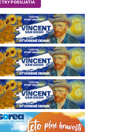
ETKY PODUJATIA