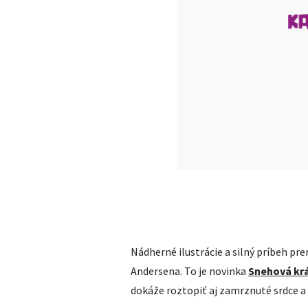
Nádherné ilustrácie a silný príbeh pr
Andersena. To je novinka
Snehová kr
dokáže roztopiť aj zamrznuté srdce a 