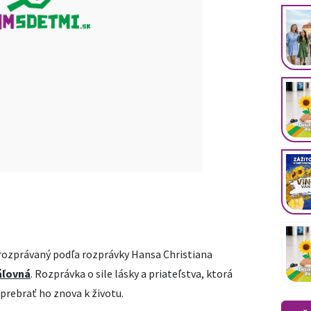
erozprávaný podľa rozprávky Hansa Christiana
áľovná
. Rozprávka o sile lásky a priateľstva, ktorá
prebrať ho znova k životu.