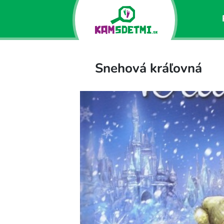
Snehová kráľovná