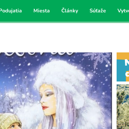
Podujatia
Miesta
Články
Súťaže
Vytv