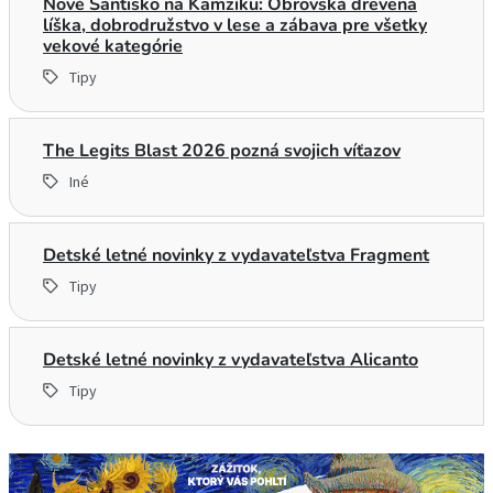
Nové Šantisko na Kamzíku: Obrovská drevená
líška, dobrodružstvo v lese a zábava pre všetky
vekové kategórie
Tipy
The Legits Blast 2026 pozná svojich víťazov
Iné
Detské letné novinky z vydavateľstva Fragment
Tipy
Detské letné novinky z vydavateľstva Alicanto
Tipy