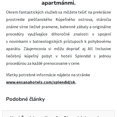
apartmánmi.
Okrem fantastických služieb sa môžete tešiť na prekrásne
prostredie piešťanského Kúpeľného ostrova, stáročia
známe sírne liečivé pramene, bahenné zábaly a originálne
procedúry využívajúce dlhoročné znalosti v spojení
s novinkami v balneologických prístupoch k pohybovému
aparátu. Záujemcovia si môžu dopriať aj All Inclusive
liečebný kúpeľný pobyt v hoteli Splendid s jednou
procedúrou za každé prenocovanie v cene.
Všetky potrebné informácie nájdete na stránke
www.ensanahotels.com/splendid/sk
.
Podobné články