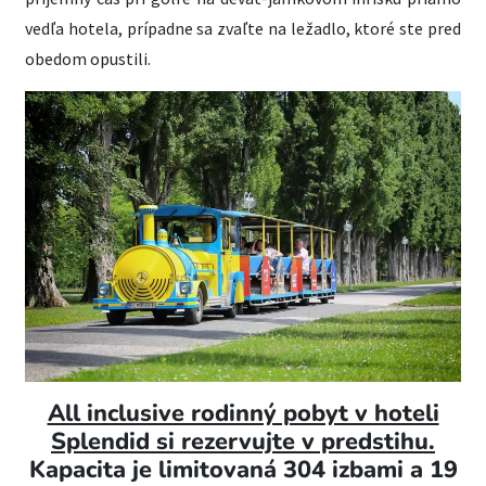
vedľa hotela, prípadne sa zvaľte na ležadlo, ktoré ste pred
obedom opustili.
All inclusive rodinný pobyt v hoteli
Splendid si rezervujte v predstihu.
Kapacita je limitovaná 304 izbami a 19