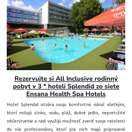
Rezervujte si All Inclusive rodinný
pobyt v 3
* hoteli Splendid zo siete
Ensana Health Spa Hotels
Hotel Splendid otvára svoju komfortnú náruč všetkým,
ktorí milujú slnko, vodu, pláž, dobré jedlo, nepretržité
občerstvenie a radi využijú možnosť zveriť svoje ratolesti
do rúk profesionálov, ktorí pre nich majú pripravené