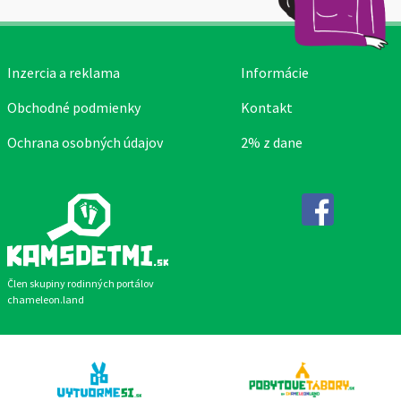
Inzercia a reklama
Informácie
Obchodné podmienky
Kontakt
Ochrana osobných údajov
2% z dane
Facebook
Člen skupiny rodinných portálov
chameleon.land