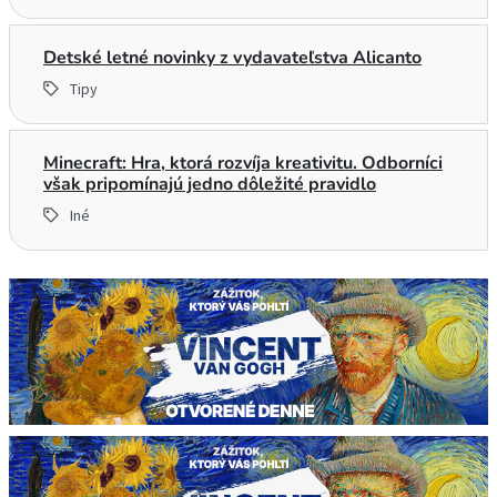
Detské letné novinky z vydavateľstva Alicanto
Tipy
Minecraft: Hra, ktorá rozvíja kreativitu. Odborníci
však pripomínajú jedno dôležité pravidlo
Iné