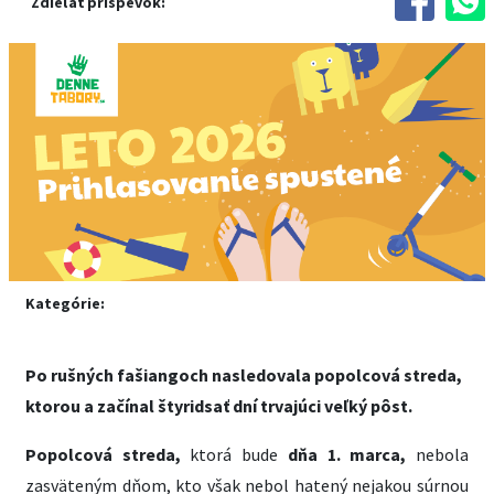
Zdieľať príspevok:
Kategórie:
Po rušných fašiangoch nasledovala popolcová streda,
ktorou a začínal štyridsať dní trvajúci veľký pôst.
Popolcová streda,
ktorá bude
dňa 1. marca,
nebola
zasväteným dňom, kto však nebol hatený nejakou súrnou