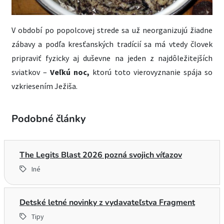
V období po popolcovej strede sa už neorganizujú žiadne
zábavy a podľa kresťanských tradícií sa má vtedy človek
pripraviť fyzicky aj duševne na jeden z najdôležitejších
sviatkov –
Veľkú noc,
ktorú toto vierovyznanie spája so
vzkriesením Ježiša.
Podobné články
The Legits Blast 2026 pozná svojich víťazov
Iné
Detské letné novinky z vydavateľstva Fragment
Tipy