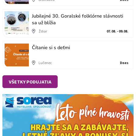
Jubilejné 30. Goralské folklórne slávnosti
sa už blížia
Ždiar
07.08. - 09.08.
Čítanie si s deťmi
Lučenec
Dnes
VŠETKY PODUJATIA