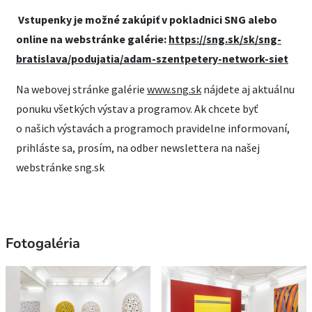
Vstupenky je možné zakúpiť v pokladnici SNG alebo
online na webstránke galérie:
https://sng.sk/sk/sng-
bratislava/podujatia/adam-szentpetery-network-siet
Na webovej stránke galérie
www.sng.sk
nájdete aj aktuálnu
ponuku všetkých výstav a programov. Ak chcete byť
o našich výstavách a programoch pravidelne informovaní,
prihláste sa, prosím, na odber newslettera na našej
webstránke sng.sk
Fotogaléria