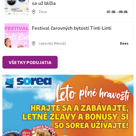
sa už blížia
Ždiar
07.08. - 09.08.
Festival čarovných bytostí Tinti Linti
Liptovský Mikuláš
Dnes
VŠETKY PODUJATIA