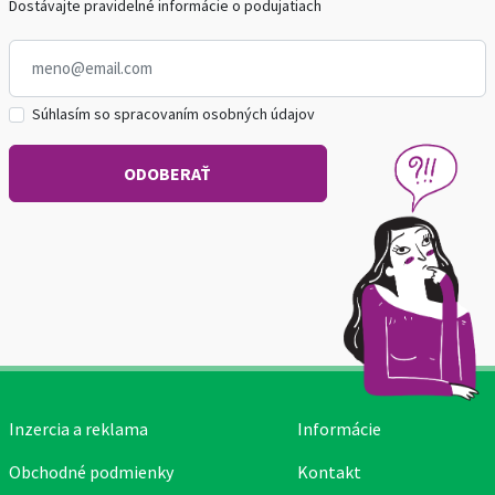
Dostávajte pravidelné informácie o podujatiach
Súhlasím so spracovaním osobných údajov
Inzercia a reklama
Informácie
Obchodné podmienky
Kontakt