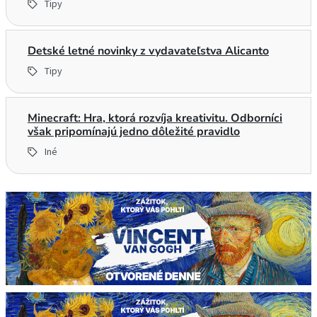
Tipy
Detské letné novinky z vydavateľstva Alicanto
Tipy
Minecraft: Hra, ktorá rozvíja kreativitu. Odborníci
však pripomínajú jedno dôležité pravidlo
Iné