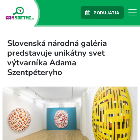
PODUJATIA
Slovenská národná galéria
predstavuje unikátny svet
výtvarníka Adama
Szentpéteryho