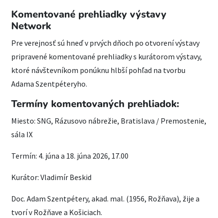
Komentované prehliadky výstavy
Network
Pre verejnosť sú hneď v prvých dňoch po otvorení výstavy
pripravené komentované prehliadky s kurátorom výstavy,
ktoré návštevníkom ponúknu hlbší pohľad na tvorbu
Adama Szentpéteryho.
Termíny komentovaných prehliadok:
Miesto: SNG, Rázusovo nábrežie, Bratislava / Premostenie,
sála IX
Termín: 4. júna a 18. júna 2026, 17.00
Kurátor: Vladimír Beskid
Doc. Adam Szentpétery, akad. mal. (1956, Rožňava), žije a
tvorí v Rožňave a Košiciach.