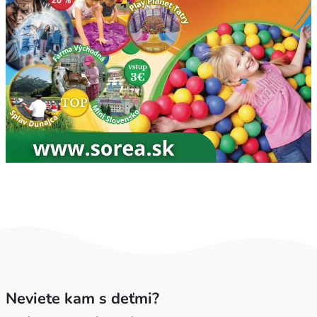
Neviete kam s deťmi?