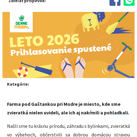
Zdieľať príspevok:
Kategórie:
Farma pod Gaštankou pri Modre je miesto, kde sme
zvieratká nielen uvideli, ale ich aj nakŕmili a pohladkali.
Našli sme tu krásnu prírodu, záhradu s bylinkami, zvieratká
vo výbehoch, občerstvili sa dobrou domácou stravou