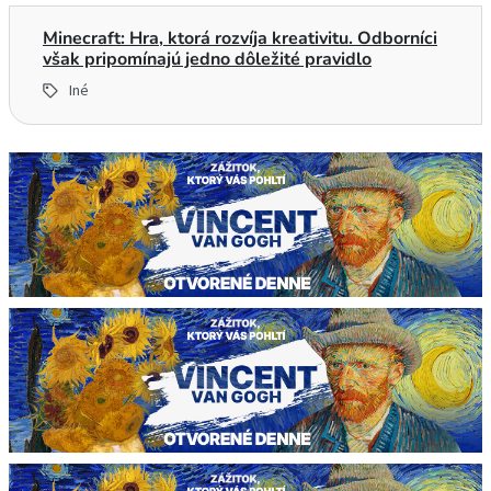
Minecraft: Hra, ktorá rozvíja kreativitu. Odborníci
však pripomínajú jedno dôležité pravidlo
Iné