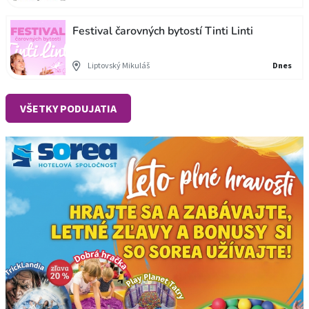
Festival čarovných bytostí Tinti Linti
Liptovský Mikuláš
Dnes
VŠETKY PODUJATIA