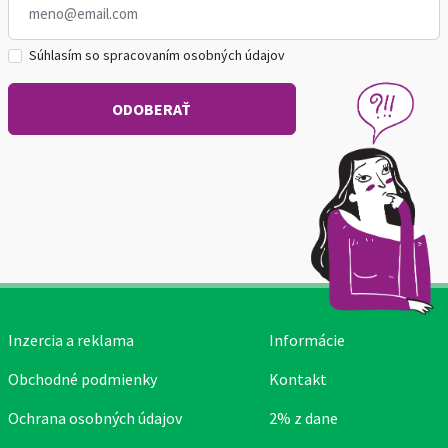
Súhlasím so spracovaním osobných údajov
Inzercia a reklama
Informácie
Obchodné podmienky
Kontakt
Ochrana osobných údajov
2% z dane