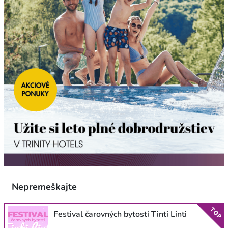
Nepremeškajte
TOP
Festival čarovných bytostí Tinti Linti