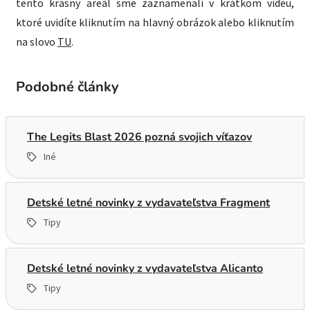
tento krásny areál sme zaznamenali v krátkom videu,
ktoré uvidíte kliknutím na hlavný obrázok alebo kliknutím
na slovo
TU
.
Podobné články
The Legits Blast 2026 pozná svojich víťazov
Iné
Detské letné novinky z vydavateľstva Fragment
Tipy
Detské letné novinky z vydavateľstva Alicanto
Tipy