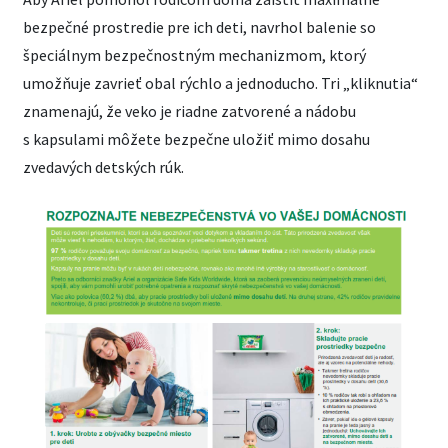
bezpečné prostredie pre ich deti, navrhol balenie so
špeciálnym bezpečnostným mechanizmom, ktorý
umožňuje zavrieť obal rýchlo a jednoducho. Tri „kliknutia“
znamenajú, že veko je riadne zatvorené a nádobu
s kapsulami môžete bezpečne uložiť mimo dosahu
zvedavých detských rúk.