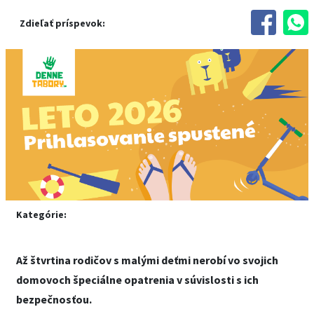
Zdieľať príspevok:
Kategórie:
Až štvrtina rodičov s malými deťmi nerobí vo svojich
domovoch špeciálne opatrenia v súvislosti s ich
bezpečnosťou.