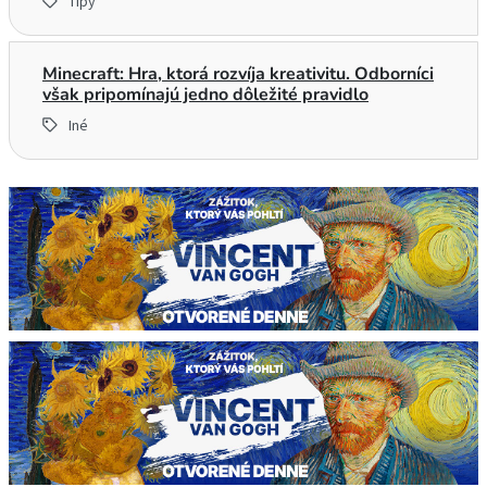
Tipy
Minecraft: Hra, ktorá rozvíja kreativitu. Odborníci
však pripomínajú jedno dôležité pravidlo
Iné