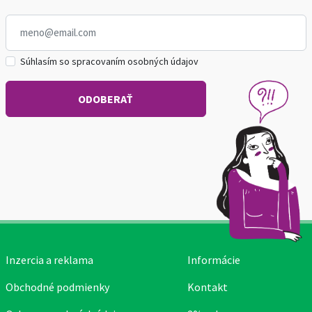
Súhlasím so spracovaním osobných údajov
Inzercia a reklama
Informácie
Obchodné podmienky
Kontakt