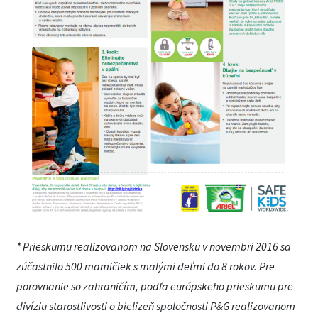
* Prieskumu realizovanom na Slovensku v novembri 2016 sa
zúčastnilo 500 mamičiek s malými deťmi do 8 rokov. Pre
porovnanie so zahraničím, podľa európskeho prieskumu pre
divíziu starostlivosti o bielizeň spoločnosti P&G realizovanom