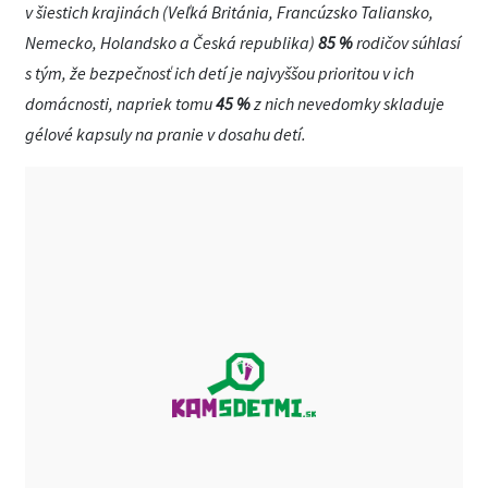
v šiestich krajinách (Veľká Británia, Francúzsko Taliansko,
Nemecko, Holandsko a Česká republika)
85 %
rodičov súhlasí
s tým, že bezpečnosť ich detí je najvyššou prioritou v ich
domácnosti, napriek tomu
45 %
z nich nevedomky skladuje
gélové kapsuly na pranie v dosahu detí.