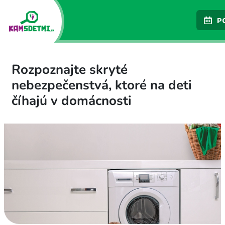
P
Rozpoznajte skryté
nebezpečenstvá, ktoré na deti
číhajú v domácnosti