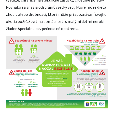
Rovnako sa snažia odstrániť všetky veci, ktoré môže dieťa
zhodiť alebo drobnosti, ktoré môže pri spoznávaní svojho
okolia požiť. Štvrtina domácností s malými deťmi nerobí
žiadne špeciálne bezpečnostné opatrenia.