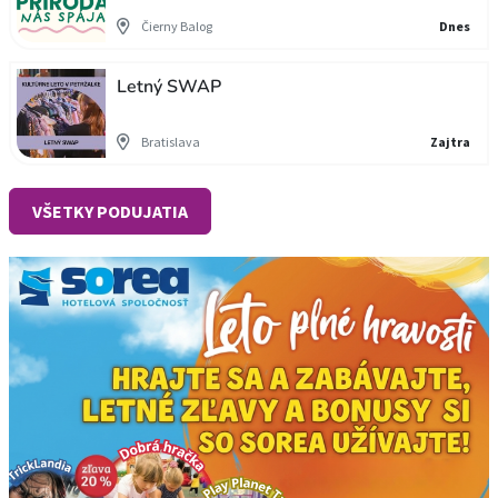
Čierny Balog
Dnes
Letný SWAP
Bratislava
Zajtra
VŠETKY PODUJATIA