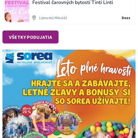
Festival čarovných bytostí Tinti Linti
Liptovský Mikuláš
Dnes
VŠETKY PODUJATIA