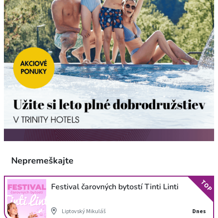
Nepremeškajte
TOP
Festival čarovných bytostí Tinti Linti
Liptovský Mikuláš
Dnes