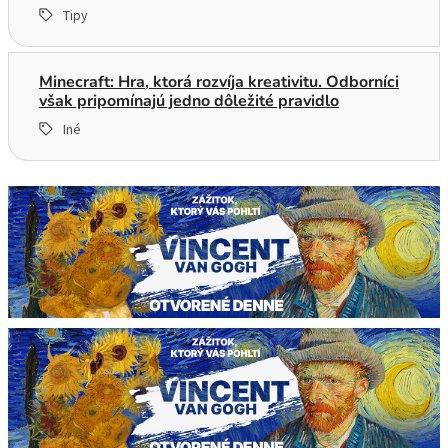
Tipy
Minecraft: Hra, ktorá rozvíja kreativitu. Odborníci
však pripomínajú jedno dôležité pravidlo
Iné