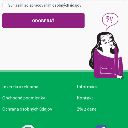
Súhlasím so spracovaním osobných údajov
Inzercia a reklama
Informácie
Obchodné podmienky
Kontakt
Ochrana osobných údajov
2% z dane