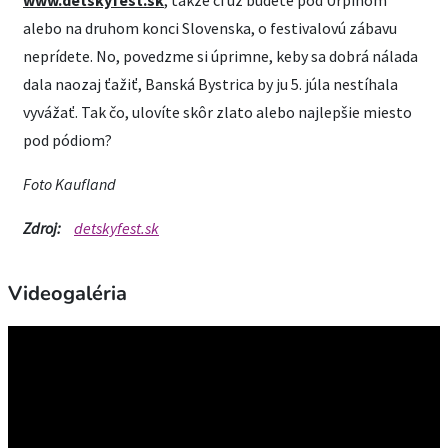
alebo na druhom konci Slovenska, o festivalovú zábavu
neprídete. No, povedzme si úprimne, keby sa dobrá nálada
dala naozaj ťažiť, Banská Bystrica by ju 5. júla nestíhala
vyvážať. Tak čo, ulovíte skôr zlato alebo najlepšie miesto
pod pódiom?
Foto Kaufland
Zdroj:
detskyfest.sk
Videogaléria