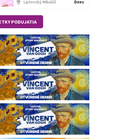
Liptovský Mikuláš
Dnes
ETKY PODUJATIA