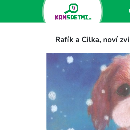
Rafík a Cilka, noví zv