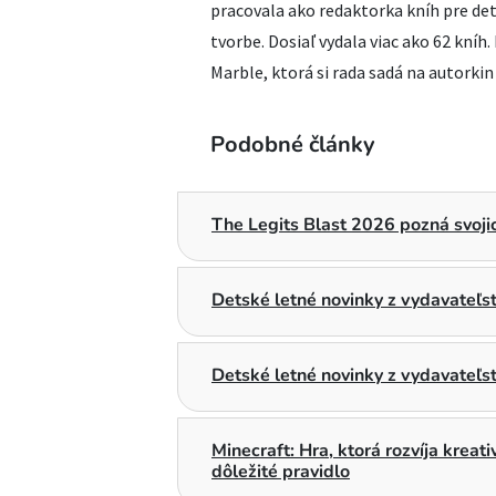
pracovala ako redaktorka kníh pre deti
tvorbe. Dosiaľ vydala viac ako 62 kníh.
Marble, ktorá si rada sadá na autorkin
Podobné články
The Legits Blast 2026 pozná svojic
Detské letné novinky z vydavateľ
Detské letné novinky z vydavateľs
Minecraft: Hra, ktorá rozvíja kreat
dôležité pravidlo