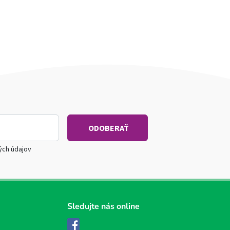
ých údajov
Sledujte nás online
Facebook