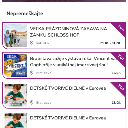
Nepremeškajte
TOP
VEĽKÁ PRÁZDNINOVÁ ZÁBAVA NA
ZÁMKU SCHLOSS HOF
Rakúsko
01.08. - 31.08.
TOP
Bratislava zažije výstavu roka: Vincent van
Gogh ožije v unikátnej imerzívnej šou!
Bratislava
16.07.
TOP
DETSKÉ TVORIVÉ DIELNE v Eurovea
Bratislava
13.08.
DETSKÉ TVORIVÉ DIELNE v Eurovea