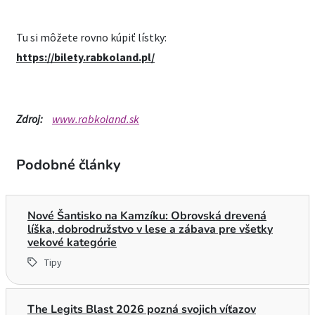
Tu si môžete rovno kúpiť lístky:
https://bilety.rabkoland.pl/
Zdroj:
www.rabkoland.sk
Podobné články
Nové Šantisko na Kamzíku: Obrovská drevená
líška, dobrodružstvo v lese a zábava pre všetky
vekové kategórie
Tipy
The Legits Blast 2026 pozná svojich víťazov