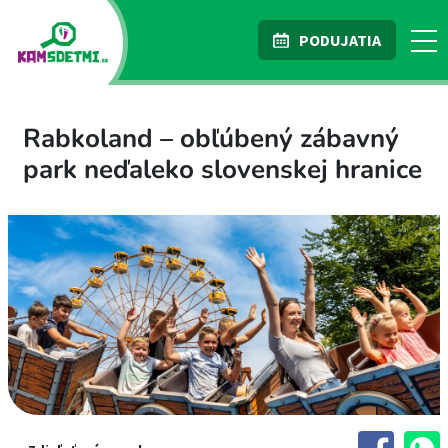
PODUJATIA
Rabkoland – obľúbený zábavný
park neďaleko slovenskej hranice