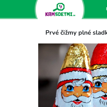
Prvé čižmy plné slad