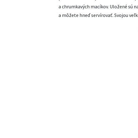
a chrumkavých macíkov. Uložené sú na p
a môžete hneď servírovať. Svojou veľk