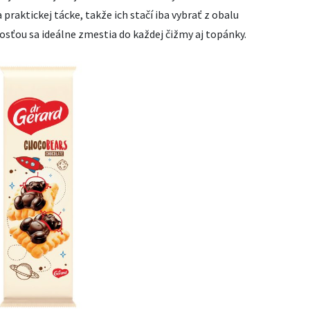
raktickej tácke, takže ich stačí iba vybrať z obalu
osťou sa ideálne zmestia do každej čižmy aj topánky.