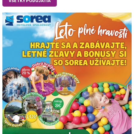
VŠETKY PODUJATIA