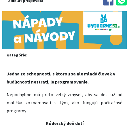
Zdieľať príspevok:
Kategórie:
Jedna zo schopností, s ktorou sa ale mladý človek v
budúcnosti nestratí, je programovanie.
Nepochybne má preto veľký zmysel, aby sa deti už od
malička zoznamovali s tým, ako fungujú počítačové
programy.
Kóderský deň detí