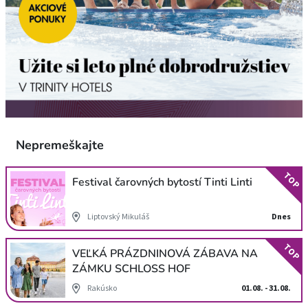
Nepremeškajte
TOP
Festival čarovných bytostí Tinti Linti
Liptovský Mikuláš
Dnes
TOP
VEĽKÁ PRÁZDNINOVÁ ZÁBAVA NA
ZÁMKU SCHLOSS HOF
Rakúsko
01.08. - 31.08.