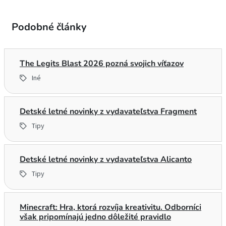
Podobné články
The Legits Blast 2026 pozná svojich víťazov
Iné
Detské letné novinky z vydavateľstva Fragment
Tipy
Detské letné novinky z vydavateľstva Alicanto
Tipy
Minecraft: Hra, ktorá rozvíja kreativitu. Odborníci
však pripomínajú jedno dôležité pravidlo