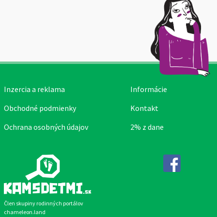
Inzercia a reklama
Informácie
Obchodné podmienky
Kontakt
Ochrana osobných údajov
2% z dane
Facebook
Člen skupiny rodinných portálov
chameleon.land